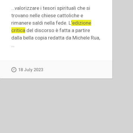
…valorizzare i tesori spirituali che si
trovano nelle chiese cattoliche e
rimanere saldi nella fede. L
’edizione
critica
del discorso è fatta a partire
dalla bella copia redatta da Michele Rua,
…
18 July 2023