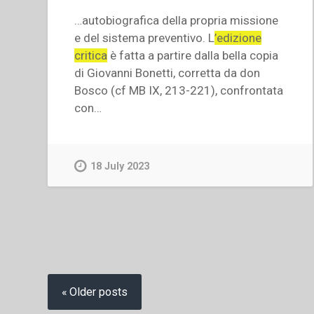
…autobiografica della propria missione
e del sistema preventivo. L
’edizione
critica
è fatta a partire dalla bella copia
di Giovanni Bonetti, corretta da don
Bosco (cf MB IX, 213-221), confrontata
con…
18 July 2023
Posts
navigation
Older posts