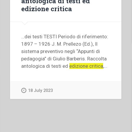
antologica di testi ed
edizione critica
…dei testi TESTI Periodo di riferimento:
1897 – 1926 J. M. Prellezo (Ed.), Il
sistema preventivo negli “Appunti di
pedagogia” di Giulio Barberis. Raccolta
antologica di testi ed
edizione critica
,…
18 July 2023