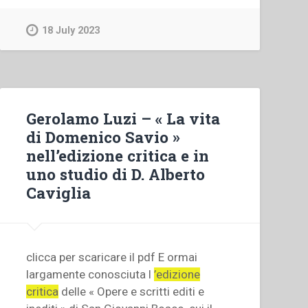
18 July 2023
Gerolamo Luzi – « La vita
di Domenico Savio »
nell’edizione critica e in
uno studio di D. Alberto
Caviglia
clicca per scaricare il pdf E ormai
largamente conosciuta l
’edizione
critica
delle « Opere e scritti editi e