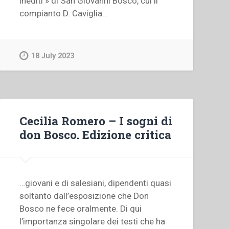
inediti » di San Giovanni Bosco, cui il
compianto D. Caviglia…
18 July 2023
Cecilia Romero – I sogni di
don Bosco. Edizione critica
…giovani e di salesiani, dipendenti quasi
soltanto dall’esposizione che Don
Bosco ne fece oralmente. Di qui
l’importanza singolare dei testi che ha