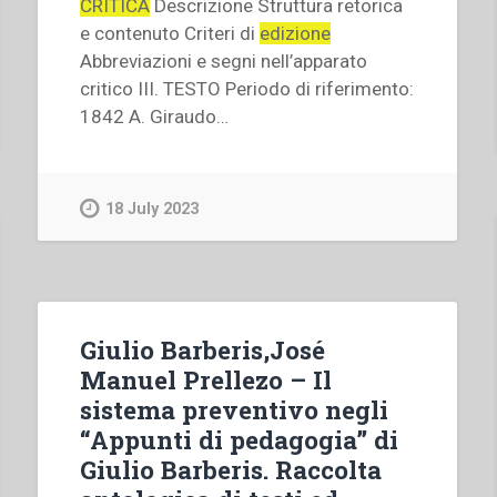
CRITICA
Descrizione Struttura retorica
e contenuto Criteri di
edizione
Abbreviazioni e segni nell’apparato
critico III. TESTO Periodo di riferimento:
1842 A. Giraudo…
18 July 2023
Giulio Barberis,José
Manuel Prellezo – Il
sistema preventivo negli
“Appunti di pedagogia” di
Giulio Barberis. Raccolta