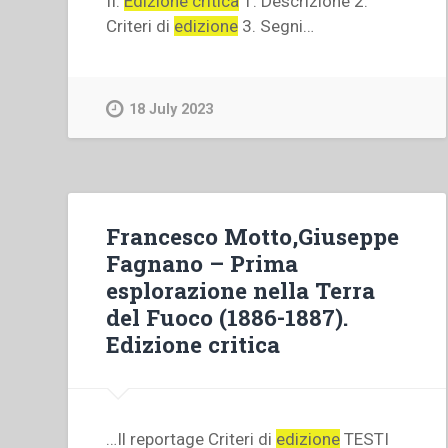
II.
Edizione critica
1. Descrizione 2.
Criteri di
edizione
3. Segni…
18 July 2023
Francesco Motto,Giuseppe
Fagnano – Prima
esplorazione nella Terra
del Fuoco (1886-1887).
Edizione critica
…Il reportage Criteri di
edizione
TESTI