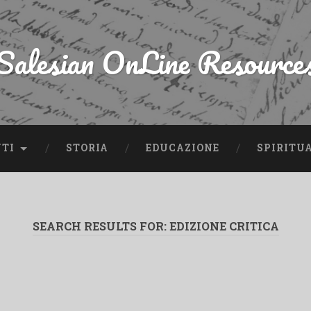
Salesian OnLine Resource
NTI
STORIA
EDUCAZIONE
SPIRITU
SEARCH RESULTS FOR:
EDIZIONE CRITICA