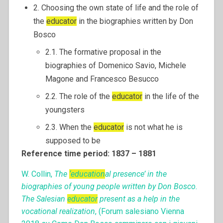
2. Choosing the own state of life and the role of
the
educator
in the biographies written by Don
Bosco
2.1. The formative proposal in the
biographies of Domenico Savio, Michele
Magone and Francesco Besucco
2.2. The role of the
educator
in the life of the
youngsters
2.3. When the
educator
is not what he is
supposed to be
Reference time period: 1837 – 1881
W. Collin,
The
‘education
al presence’ in the
biographies of young people written by Don Bosco.
The Salesian
educator
present as a help in the
vocational realization
, (Forum salesiano Vienna