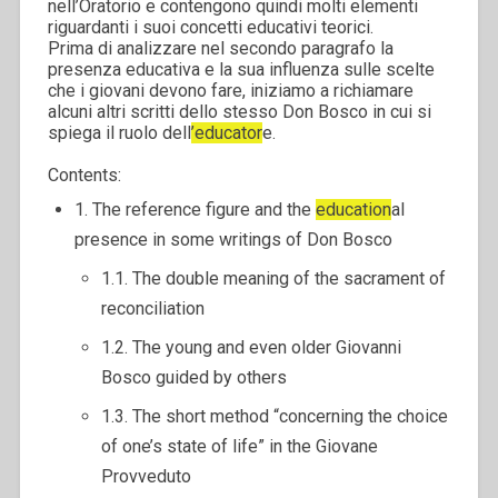
nell’Oratorio e contengono quindi molti elementi
riguardanti i suoi concetti educativi teorici.
Prima di analizzare nel secondo paragrafo la
presenza educativa e la sua influenza sulle scelte
che i giovani devono fare, iniziamo a richiamare
alcuni altri scritti dello stesso Don Bosco in cui si
spiega il ruolo dell
’educator
e.
Contents:
1. The reference figure and the
education
al
presence in some writings of Don Bosco
1.1. The double meaning of the sacrament of
reconciliation
1.2. The young and even older Giovanni
Bosco guided by others
1.3. The short method “concerning the choice
of one’s state of life” in the Giovane
Provveduto