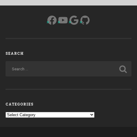
Facebook
YouTube
Google
GitHub
SEARCH
CATEGORIES
Categories