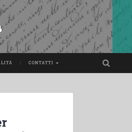
s
ALITÀ
CONTATTI
er