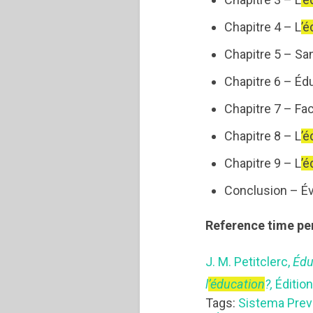
Chapitre 4 – L
’é
Chapitre 5 – Sa
Chapitre 6 – Éd
Chapitre 7 – Fac
Chapitre 8 – L
’é
Chapitre 9 – L
’é
Conclusion – Év
Reference time pe
J. M. Petitclerc,
Édu
l
’éducation
?,
Édition
Tags:
Sistema Prev