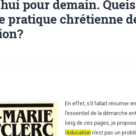
’hui pour demain. Queis
e pratique chrétienne d
ion?
En effet, s’il fallait résumer 
l’essentiel de la démarche en
long de ces pages, je proposer
l
’éducation
n’est pas un prob