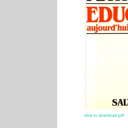
click to download pdf