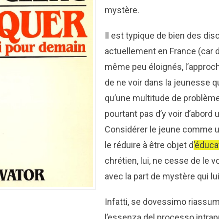
mystère.
Il est typique de bien des di
actuellement en France (car d
même peu éloignés, l’approch
de ne voir dans la jeunesse q
qu’une multitude de problèmes.
pourtant pas d’y voir d’abord
Considérer le jeune comme u
le réduire à être objet d
’éduca
chrétien, lui, ne cesse de le
avec la part de mystère qui lui
Infatti, se dovessimo riassum
l’essenza del processo intrap