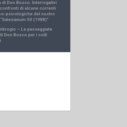
 di Don Bosco. Interrogativi
i confronti di alcune correnti
o-psicologiche del nostro
 “Salesianum 50 (1988)”
mbrogio – Le passeggiate
di Don Bosco per i colli
i