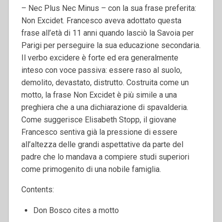
– Nec Plus Nec Minus – con la sua frase preferita:
Non Excidet. Francesco aveva adottato questa
frase all’età di 11 anni quando lasciò la Savoia per
Parigi per perseguire la sua educazione secondaria.
Il verbo excidere è forte ed era generalmente
inteso con voce passiva: essere raso al suolo,
demolito, devastato, distrutto.
Costruita come un
motto, la frase Non Excidet è più simile a una
preghiera che a una dichiarazione di spavalderia.
Come suggerisce Elisabeth Stopp, il giovane
Francesco sentiva già la pressione di essere
all’altezza delle grandi aspettative da parte del
padre che lo mandava a compiere studi superiori
come primogenito di una nobile famiglia.
Contents:
Don Bosco cites a motto