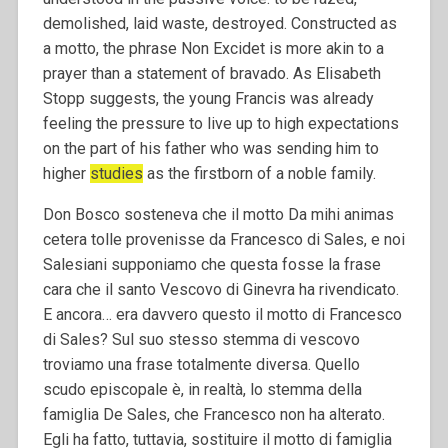
demolished, laid waste, destroyed. Constructed as
a motto, the phrase Non Excidet is more akin to a
prayer than a statement of bravado. As Elisabeth
Stopp suggests, the young Francis was already
feeling the pressure to live up to high expectations
on the part of his father who was sending him to
higher
studies
as the firstborn of a noble family.
Don Bosco sosteneva che il motto Da mihi animas
cetera tolle provenisse da Francesco di Sales, e noi
Salesiani supponiamo che questa fosse la frase
cara che il santo Vescovo di Ginevra ha rivendicato.
E ancora… era davvero questo il motto di Francesco
di Sales? Sul suo stesso stemma di vescovo
troviamo una frase totalmente diversa. Quello
scudo episcopale è, in realtà, lo stemma della
famiglia De Sales, che Francesco non ha alterato.
Egli ha fatto, tuttavia, sostituire il motto di famiglia