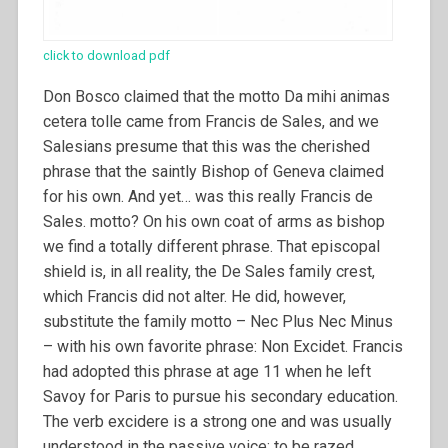
click to download pdf
Don Bosco claimed that the motto Da mihi animas
cetera tolle came from Francis de Sales, and we
Salesians presume that this was the cherished
phrase that the saintly Bishop of Geneva claimed
for his own. And yet… was this really Francis de
Sales. motto? On his own coat of arms as bishop
we find a totally different phrase.
That episcopal
shield is, in all reality, the De Sales family crest,
which Francis did not alter. He did, however,
substitute the family motto – Nec Plus Nec Minus
– with his own favorite phrase: Non Excidet. Francis
had adopted this phrase at age 11 when he left
Savoy for Paris to pursue his secondary education.
The verb excidere is a strong one and was usually
understood in the passive voice: to be razed,