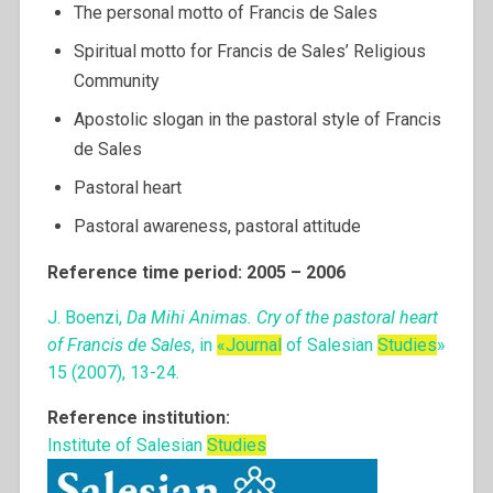
The personal motto of Francis de Sales
Spiritual motto for Francis de Sales’ Religious
Community
Apostolic slogan in the pastoral style of Francis
de Sales
Pastoral heart
Pastoral awareness, pastoral attitude
Reference time period: 2005 – 2006
J. Boenzi,
Da Mihi Animas. Cry of the pastoral heart
of Francis de Sales
, in
«Journal
of Salesian
Studies
»
15 (2007), 13-24.
Reference institution:
Institute of Salesian
Studies