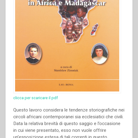
clicca per scaricare il pdf
Questo lavoro considera le tendenze storiografiche nei
circoli africani contemporanei sia ecclesiatici che civili.
Data la relativa brevità di questo saggio e l’occasione
in cui viene presentato, esso non vuole offrire
un’esposizione estesa di tali correnti in questo