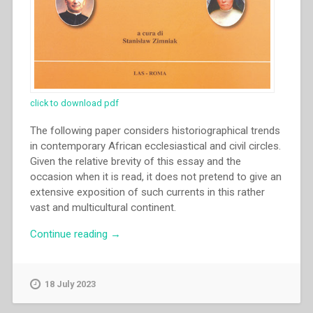
click to download pdf
The following paper considers historiographical trends
in contemporary African ecclesiastical and civil circles.
Given the relative brevity of this essay and the
occasion when it is read, it does not pretend to give an
extensive exposition of such currents in this rather
vast and multicultural continent.
“Reginald
Continue reading
→
D.
Cruz
–
18 July 2023
“Contemporary
African