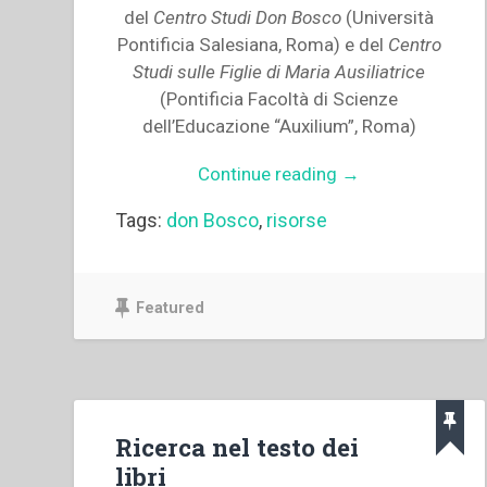
del
Centro Studi Don Bosco
(Università
Pontificia Salesiana, Roma) e del
Centro
Studi sulle Figlie di Maria Ausiliatrice
(Pontificia Facoltà di Scienze
dell’Educazione “Auxilium”, Roma)
“Salesian
Continue reading
→
Online”
Tags:
don Bosco
,
risorse
Featured
Ricerca nel testo dei
libri