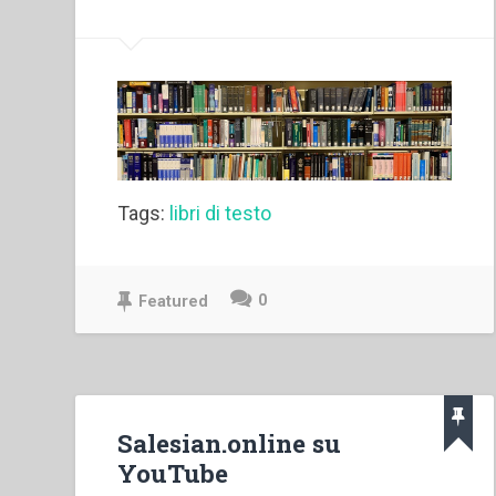
Tags:
libri di testo
0
Featured
Salesian.online su
YouTube