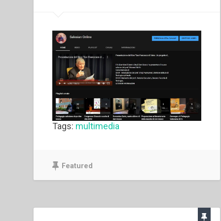
Tags:
multimedia
Featured