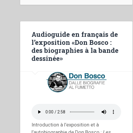
Audioguide en français de
l’exposition «Don Bosco :
des biographies à la bande
dessinée»
Introduction à l’exposition et à
l’autobiographie de Don Bosco :
Les