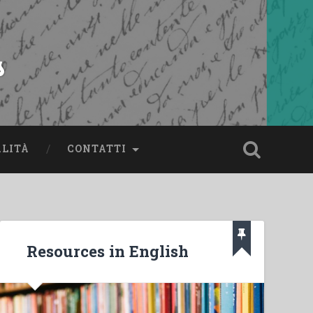
s
ALITÀ
CONTATTI
Resources in English