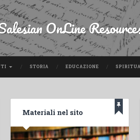
Salesian OnLine Resource
NTI
STORIA
EDUCAZIONE
SPIRITU
Materiali nel sito