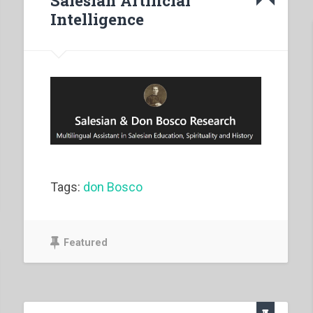
Salesian Artificial
Intelligence
Tags:
don Bosco
Featured