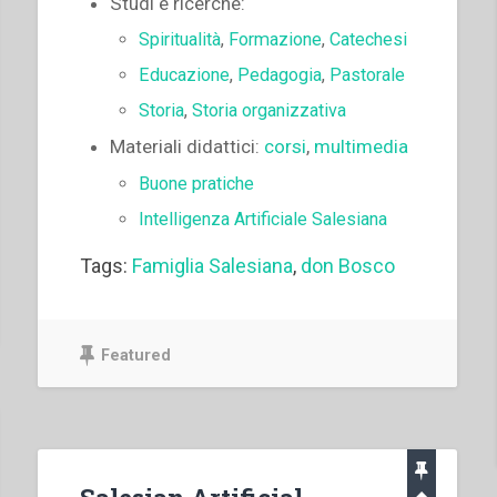
Studi e ricerche
:
Spiritualità
,
Formazione
,
Catechesi
Educazione
,
Pedagogia
,
Pastorale
Storia
,
Storia organizzativa
Materiali didattici
:
corsi
,
multimedia
Buone pratiche
Intelligenza Artificiale Salesiana
Tags:
Famiglia Salesiana
,
don Bosco
Featured