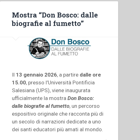
Mostra “Don Bosco: dalle
biografie al fumetto”
Il
13 gennaio 2026
, a partire
dalle ore
15.00
, presso l’Università Pontificia
Salesiana (UPS), viene inaugurata
ufficialmente la mostra
Don Bosco:
dalle biografie al fumetto
, un percorso
espositivo originale che racconta più di
un secolo di narrazioni dedicate a uno
dei santi educatori più amati al mondo.