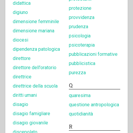
didattica
protezione
digiuno
provvidenza
dimensione femminile
prudenza
dimensione mariana
psicologia
diocesi
psicoterapia
dipendenza patologica
pubblicazioni formative
direttore
pubblicistica
direttore dell'oratorio
purezza
direttrice
Q
direttrice della scuola
diritti umani
quaresima
disagio
questione antropologica
disagio famigliare
quotidianità
disagio giovanile
R
discepolato