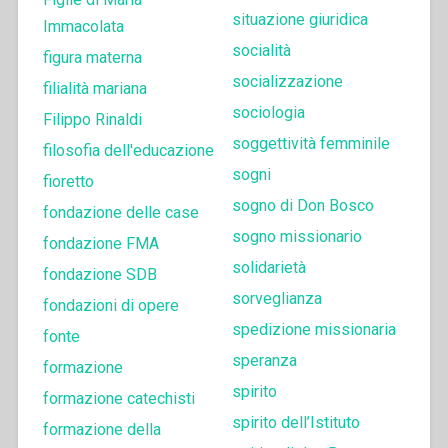
situazione giuridica
Immacolata
socialità
figura materna
socializzazione
filialità mariana
sociologia
Filippo Rinaldi
soggettività femminile
filosofia dell'educazione
sogni
fioretto
sogno di Don Bosco
fondazione delle case
sogno missionario
fondazione FMA
solidarietà
fondazione SDB
sorveglianza
fondazioni di opere
spedizione missionaria
fonte
speranza
formazione
spirito
formazione catechisti
spirito dell’Istituto
formazione della