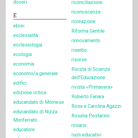
doveri
riconciliazione
riconoscenza
E
ricreazione
ebrei
Riforma Gentile
ecclesialità
rinnovamento
ecclesiologia
riserbo
ecologia
risorse
economia
Rivista di Scienze
economo/a generale
dell'Educazione
edifici
rivista «Primavera»
edizione critica
Roberto Fanara
educandato di Mornese
Rosa e Carolina Agazzi
educandato di Nizza
Rosalia Pestarino
Monferrato
rosario
educatore
ruoli educativi