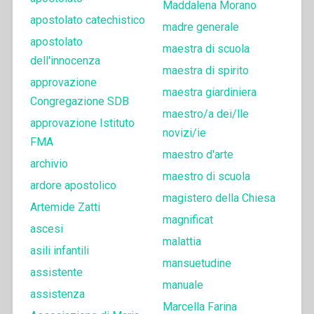
Maddalena Morano
apostolato catechistico
madre generale
apostolato
maestra di scuola
dell'innocenza
maestra di spirito
approvazione
maestra giardiniera
Congregazione SDB
maestro/a dei/lle
approvazione Istituto
novizi/ie
FMA
maestro d'arte
archivio
maestro di scuola
ardore apostolico
magistero della Chiesa
Artemide Zatti
magnificat
ascesi
malattia
asili infantili
mansuetudine
assistente
manuale
assistenza
Marcella Farina