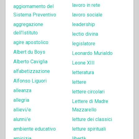
lavoro in rete
aggiornamento del
Sistema Preventivo
lavoro sociale
aggregazione
leadership
dell'Istituto
lectio divina
agire apostolico
legislatore
Albert du Boys
Leonardo Murialdo
Alberto Caviglia
Leone XIII
alfabetizzazione
letteratura
Alfonso Liguori
lettere
alleanza
lettere circolari
allegria
Lettere di Madre
allievi/e
Mazzarello
alunni/e
letture dei classici
ambiente educativo
letture spirituali
amicizia
libertà