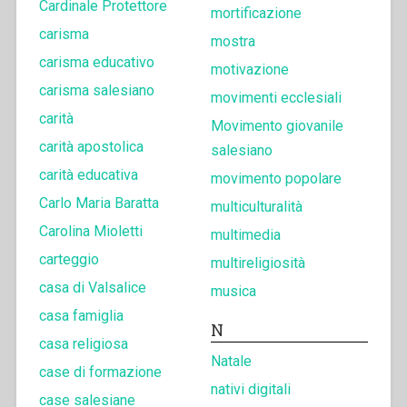
Cardinale Protettore
mortificazione
carisma
mostra
carisma educativo
motivazione
carisma salesiano
movimenti ecclesiali
carità
Movimento giovanile
carità apostolica
salesiano
carità educativa
movimento popolare
Carlo Maria Baratta
multiculturalità
Carolina Mioletti
multimedia
carteggio
multireligiosità
casa di Valsalice
musica
casa famiglia
N
casa religiosa
Natale
case di formazione
nativi digitali
case salesiane