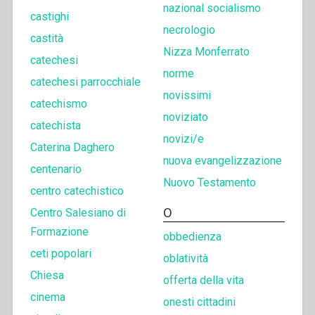
nazional socialismo
castighi
necrologio
castità
Nizza Monferrato
catechesi
norme
catechesi parrocchiale
novissimi
catechismo
noviziato
catechista
novizi/e
Caterina Daghero
nuova evangelizzazione
centenario
Nuovo Testamento
centro catechistico
O
Centro Salesiano di
Formazione
obbedienza
ceti popolari
oblatività
Chiesa
offerta della vita
cinema
onesti cittadini