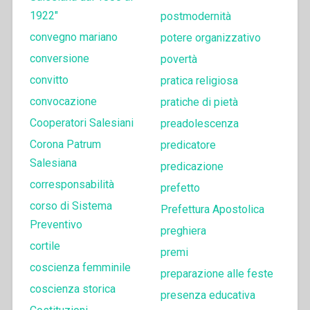
1922"
postmodernità
convegno mariano
potere organizzativo
conversione
povertà
convitto
pratica religiosa
convocazione
pratiche di pietà
Cooperatori Salesiani
preadolescenza
Corona Patrum
predicatore
Salesiana
predicazione
corresponsabilità
prefetto
corso di Sistema
Prefettura Apostolica
Preventivo
preghiera
cortile
premi
coscienza femminile
preparazione alle feste
coscienza storica
presenza educativa