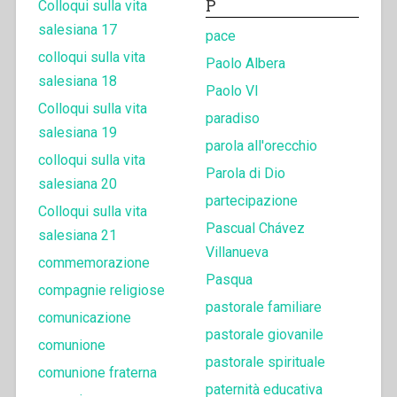
P
Colloqui sulla vita
salesiana 17
pace
colloqui sulla vita
Paolo Albera
salesiana 18
Paolo VI
Colloqui sulla vita
paradiso
salesiana 19
parola all'orecchio
colloqui sulla vita
Parola di Dio
salesiana 20
partecipazione
Colloqui sulla vita
Pascual Chávez
salesiana 21
Villanueva
commemorazione
Pasqua
compagnie religiose
pastorale familiare
comunicazione
pastorale giovanile
comunione
pastorale spirituale
comunione fraterna
paternità educativa