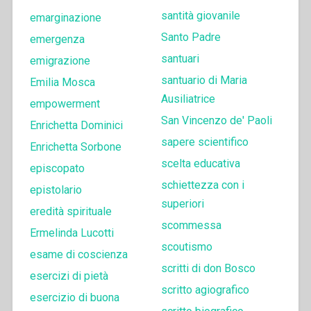
santità giovanile
emarginazione
Santo Padre
emergenza
santuari
emigrazione
santuario di Maria
Emilia Mosca
Ausiliatrice
empowerment
San Vincenzo de' Paoli
Enrichetta Dominici
sapere scientifico
Enrichetta Sorbone
scelta educativa
episcopato
schiettezza con i
epistolario
superiori
eredità spirituale
scommessa
Ermelinda Lucotti
scoutismo
esame di coscienza
scritti di don Bosco
esercizi di pietà
scritto agiografico
esercizio di buona