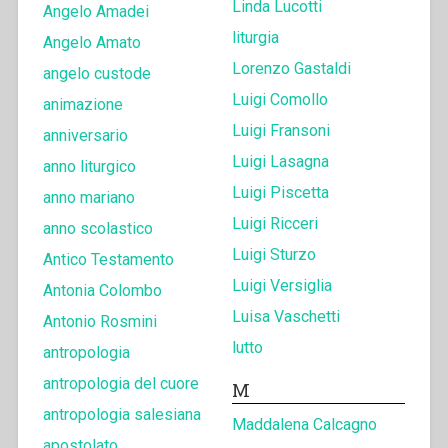
Linda Lucotti
Angelo Amadei
liturgia
Angelo Amato
Lorenzo Gastaldi
angelo custode
Luigi Comollo
animazione
Luigi Fransoni
anniversario
Luigi Lasagna
anno liturgico
Luigi Piscetta
anno mariano
Luigi Ricceri
anno scolastico
Luigi Sturzo
Antico Testamento
Luigi Versiglia
Antonia Colombo
Luisa Vaschetti
Antonio Rosmini
lutto
antropologia
antropologia del cuore
M
antropologia salesiana
Maddalena Calcagno
apostolato