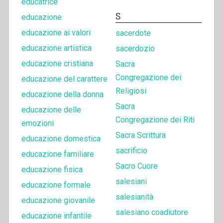
educatrice
S
educazione
educazione ai valori
sacerdote
educazione artistica
sacerdozio
educazione cristiana
Sacra
Congregazione dei
educazione del carattere
Religiosi
educazione della donna
Sacra
educazione delle
Congregazione dei Riti
emozioni
Sacra Scrittura
educazione domestica
sacrificio
educazione familiare
Sacro Cuore
educazione fisica
salesiani
educazione formale
salesianità
educazione giovanile
salesiano coadiutore
educazione infantile