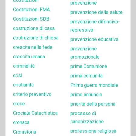
Costituzioni
prevenzione
Costituzioni FMA
prevenzione della salute
Costituzioni SDB
prevenzione difensivo-
costruzione di casa
repressiva
costruzione di chiesa
prevenzione educativa
crescita nella fede
prevenzione
crescita umana
promozionale
criminalità
prima Comunione
crisi
prima comunità
cristianità
Prima guerra mondiale
criterio preventivo
primo annuncio
croce
priorità della persona
Crociata Catechistica
processo di
canonizzazione
cronaca
professione religiosa
Cronistoria