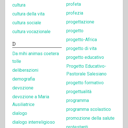
profeta
cultura
profezia
cultura della vita
progettazione
cultura sociale
progetto
cultura vocazionale
progetto-Africa
D
progetto di vita
Da mihi animas coetera
progetto educativo
tolle
Progetto Educativo-
deliberazioni
Pastorale Salesiano
demografia
progetto formativo
devozione
progettualità
devozione a Maria
programma
Ausiliatrice
programma scolastico
dialogo
promozione della salute
dialogo interreligioso
protestanti