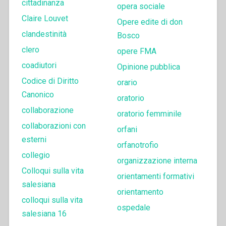
cittadinanza
opera sociale
Claire Louvet
Opere edite di don
clandestinità
Bosco
clero
opere FMA
coadiutori
Opinione pubblica
Codice di Diritto
orario
Canonico
oratorio
collaborazione
oratorio femminile
collaborazioni con
orfani
esterni
orfanotrofio
collegio
organizzazione interna
Colloqui sulla vita
orientamenti formativi
salesiana
orientamento
colloqui sulla vita
ospedale
salesiana 16