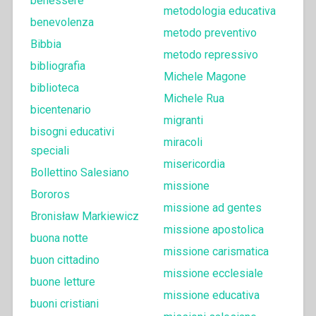
benessere
metodologia educativa
benevolenza
metodo preventivo
Bibbia
metodo repressivo
bibliografia
Michele Magone
biblioteca
Michele Rua
bicentenario
migranti
bisogni educativi
miracoli
speciali
misericordia
Bollettino Salesiano
missione
Bororos
missione ad gentes
Bronisław Markiewicz
missione apostolica
buona notte
missione carismatica
buon cittadino
missione ecclesiale
buone letture
missione educativa
buoni cristiani