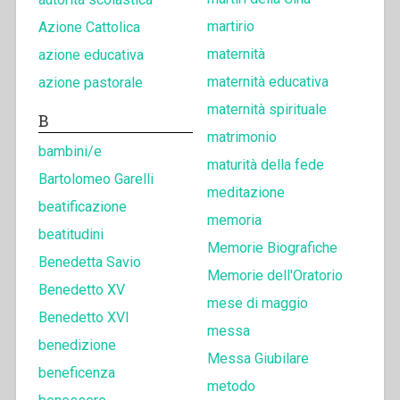
martirio
Azione Cattolica
maternità
azione educativa
maternità educativa
azione pastorale
maternità spirituale
B
matrimonio
bambini/e
maturità della fede
Bartolomeo Garelli
meditazione
beatificazione
memoria
beatitudini
Memorie Biografiche
Benedetta Savio
Memorie dell'Oratorio
Benedetto XV
mese di maggio
Benedetto XVI
messa
benedizione
Messa Giubilare
beneficenza
metodo