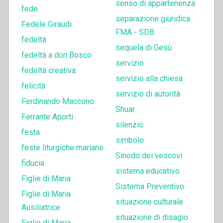
senso di appartenenza
fede
separazione giuridica
Fedele Giraudi
FMA - SDB
fedeltà
sequela di Gesù
fedeltà a don Bosco
servizio
fedeltà creativa
servizio alla chiesa
felicità
servizio di autorità
Ferdinando Maccono
Shuar
Ferrante Aporti
silenzio
festa
simbolo
feste liturgiche mariane
Sinodo dei vescovi
fiducia
sistema educativo
Figlie di Maria
Sistema Preventivo
Figlie di Maria
situazione culturale
Ausiliatrice
situazione di disagio
Figlie di Maria