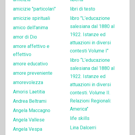
amicizie "particolari"
libri di testo
amicizie spirituali
libro "L’educazione
salesiana dal 1880 al
amico dell'anima
1922. Istanze ed
amor di Dio
attuazioni in diversi
amore affettivo e
contesti Volume I"
effettivo
libro “L’educazione
amore educativo
salesiana dal 1880 al
amore preveniente
1922. Istanze ed
amorevolezza
attuazioni in diversi
Amoris Laetitia
contesti. Volume II.
Relazioni Regionali:
Andrea Beltrami
America"
Angela Maccagno
life skills
Angela Vallese
Lina Dalcerri
Angela Vespa