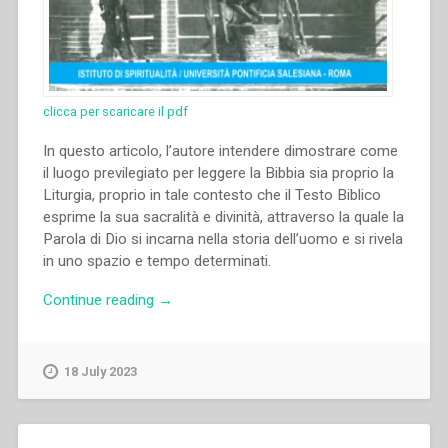
clicca per scaricare il pdf
In questo articolo, l’autore intendere dimostrare come
il luogo previlegiato per leggere la Bibbia sia proprio la
Liturgia, proprio in tale contesto che il Testo Biblico
esprime la sua sacralità e divinità, attraverso la quale la
Parola di Dio si incarna nella storia dell’uomo e si rivela
in uno spazio e tempo determinati.
“Gianfranco
Continue reading
→
Venturi
–
“La
18 July 2023
Parola
celebrata
nella