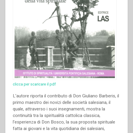
19-
23
novembre
2014””
clicca per scaricare il pdf
L’autore riporta il contributo di Don Giuliano Barberis, il
primo maestro dei novizi delle società salesiana, il
quale, attraverso i suoi insegnamenti, mostra la
continuità tra la spiritualità cattolica classica,
l’esperienza di Don Bosco, la sua proposta spirituale
fatta ai giovani e la vita quotidiana dei salesiani,