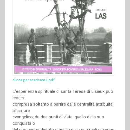
clicca per scaricare il pdf
L’esperienza spirituale di santa Teresa di Lisieux può
essere
compresa soltanto a partire dalla centralità attribuita
all’amore
evangelico, da due punti di vista: quello della sua
conquista o
del suo apprendistato e quello della sua realizzazione.