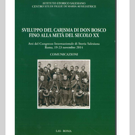
alla
metà
del
secolo
XX.
Atti
del
Congresso
internazionale
di
Storia
Salesiana
Roma,
19-
23
novembre
2014””