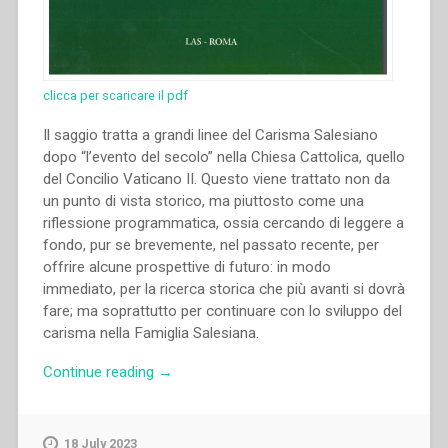
clicca per scaricare il pdf
Il saggio tratta a grandi linee del Carisma Salesiano
dopo “l’evento del secolo” nella Chiesa Cattolica, quello
del Concilio Vaticano II. Questo viene trattato non da
un punto di vista storico, ma piuttosto come una
riflessione programmatica, ossia cercando di leggere a
fondo, pur se brevemente, nel passato recente, per
offrire alcune prospettive di futuro: in modo
immediato, per la ricerca storica che più avanti si dovrà
fare; ma soprattutto per continuare con lo sviluppo del
carisma nella Famiglia Salesiana.
“Ángel
Continue reading
→
Fernández
Artime
–
18 July 2023