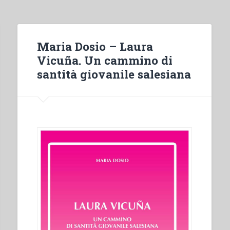
Maria Dosio – Laura
Vicuña. Un cammino di
santità giovanile salesiana