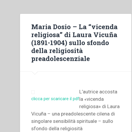
Maria Dosio – La “vicenda
religiosa” di Laura Vicuña
(1891-1904) sullo sfondo
della religiosità
preadolescenziale
L’autrice accosta
la «vicenda
clicca per scaricare il pdf
religiosa» di Laura
Vicuña – una preadolescente cilena di
singolare sensibilità spirituale – sullo
sfondo della religiosità