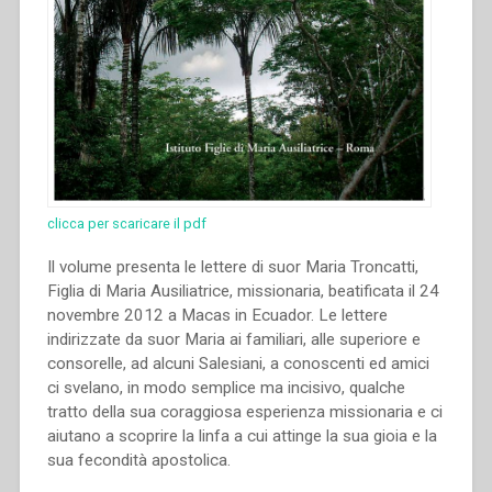
clicca per scaricare il pdf
Il volume presenta le lettere di suor Maria Troncatti,
Figlia di Maria Ausiliatrice, missionaria, beatificata il 24
novembre 2012 a Macas in Ecuador. Le lettere
indirizzate da suor Maria ai familiari, alle superiore e
consorelle, ad alcuni Salesiani, a conoscenti ed amici
ci svelano, in modo semplice ma incisivo, qualche
tratto della sua coraggiosa esperienza missionaria e ci
aiutano a scoprire la linfa a cui attinge la sua gioia e la
sua fecondità apostolica.