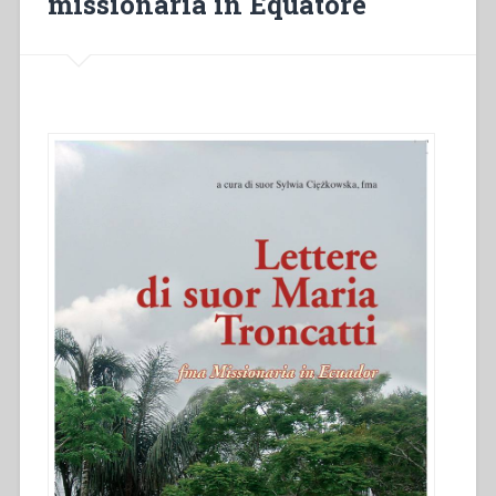
missionaria in Equatore