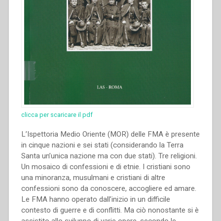
clicca per scaricare il pdf
L’Ispettoria Medio Oriente (MOR) delle FMA è presente
in cinque nazioni e sei stati (considerando la Terra
Santa un’unica nazione ma con due stati). Tre religioni.
Un mosaico di confessioni e di etnie. I cristiani sono
una minoranza, musulmani e cristiani di altre
confessioni sono da conoscere, accogliere ed amare.
Le FMA hanno operato dall’inizio in un difficile
contesto di guerre e di conflitti. Ma ciò nonostante si è
assistito allo sviluppo di varie opere, secondo le