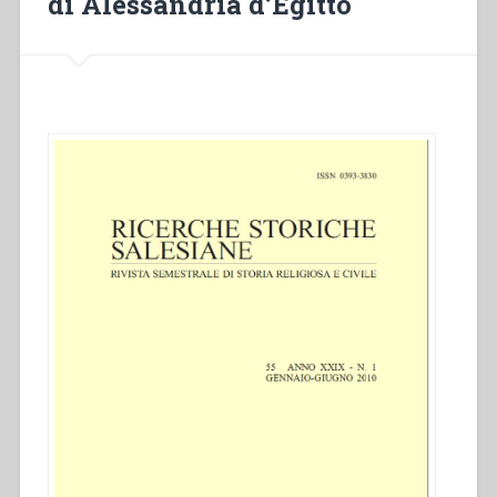
di Alessandria d’Egitto