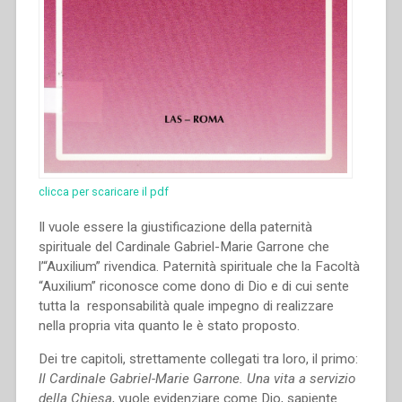
clicca per scaricare il pdf
Il vuole essere la giustificazione della paternità
spirituale del Cardinale Gabriel-Marie Garrone che
l’“Auxilium” rivendica. Paternità spirituale che la Facoltà
“Auxilium” riconosce come dono di Dio e di cui sente
tutta la responsabilità quale impegno di realizzare
nella propria vita quanto le è stato proposto.
Dei tre capitoli, strettamente collegati tra loro, il primo:
Il Cardinale Gabriel-Marie Garrone. Una vita a servizio
della Chiesa
, vuole evidenziare come Dio, sapiente