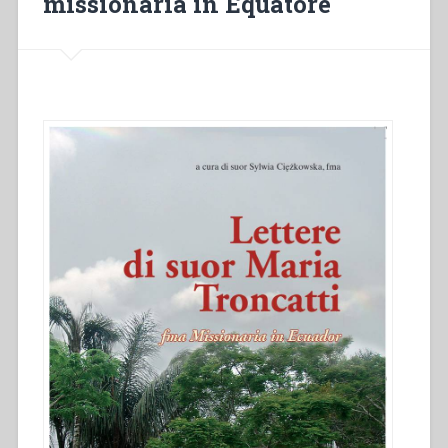
missionaria in Equatore