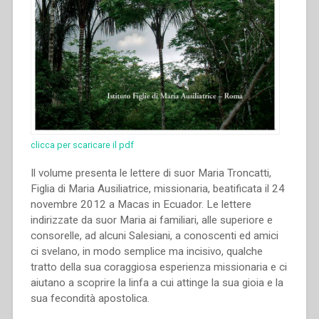
clicca per scaricare il pdf
Il volume presenta le lettere di suor Maria Troncatti,
Figlia di Maria Ausiliatrice, missionaria, beatificata il 24
novembre 2012 a Macas in Ecuador. Le lettere
indirizzate da suor Maria ai familiari, alle superiore e
consorelle, ad alcuni Salesiani, a conoscenti ed amici
ci svelano, in modo semplice ma incisivo, qualche
tratto della sua coraggiosa esperienza missionaria e ci
aiutano a scoprire la linfa a cui attinge la sua gioia e la
sua fecondità apostolica.