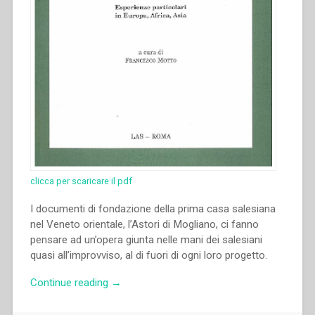
clicca per scaricare il pdf
I documenti di fondazione della prima casa salesiana
nel Veneto orientale, l’Astori di Mogliano, ci fanno
pensare ad un’opera giunta nelle mani dei salesiani
quasi all’improvviso, al di fuori di ogni loro progetto.
“Giuseppe
Continue reading
→
Polo
–