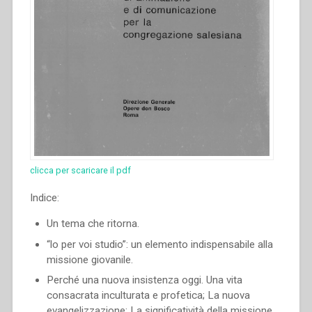
clicca per scaricare il pdf
Indice:
Un tema che ritorna.
“lo per voi studio”: un elemento indispensabile alla
missione giovanile.
Perché una nuova insistenza oggi. Una vita
consacrata inculturata e profetica; La nuova
evangelizzazione; La significatività della missione