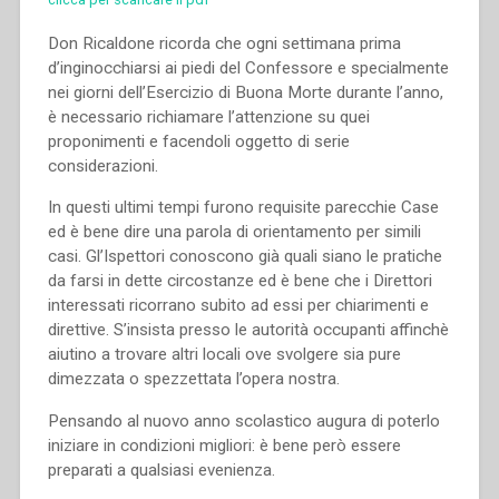
Don Ricaldone ricorda che ogni settimana prima
d’inginocchiarsi ai piedi del Confessore e specialmente
nei giorni dell’Esercizio di Buona Morte durante l’anno,
è necessario richiamare l’attenzione su quei
proponimenti e facendoli oggetto di serie
considerazioni.
In questi ultimi tempi furono requisite parecchie Case
ed è bene dire una parola di orientamento per simili
casi. Gl’Ispettori conoscono già quali siano le pratiche
da farsi in dette circostanze ed è bene che i Direttori
interessati ricorrano subito ad essi per chiarimenti e
direttive. S’insista presso le autorità occupanti affinchè
aiutino a trovare altri locali ove svolgere sia pure
dimezzata o spezzettata l’opera nostra.
Pensando al nuovo anno scolastico augura di poterlo
iniziare in condizioni migliori: è bene però essere
preparati a qualsiasi evenienza.