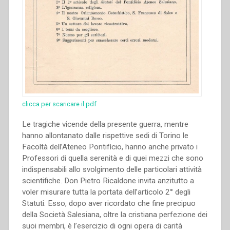
e
Insegnanti”
clicca per scaricare il pdf
Le tragiche vicende della presente guerra, mentre
hanno allontanato dalle rispettive sedi di Torino le
Facoltà dell’Ateneo Pontifìcio, hanno anche privato i
Professori di quella serenità e di quei mezzi che sono
indispensabili allo svolgimento delle particolari attività
scientifiche. Don Pietro Ricaldone invita anzitutto a
voler misurare tutta la portata dell’articolo 2° degli
Statuti. Esso, dopo aver ricordato che fine precipuo
della Società Salesiana, oltre la cristiana perfezione dei
suoi membri, è l’esercizio di ogni opera di carità