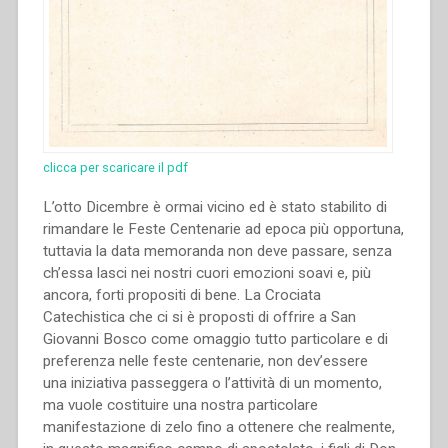
carità.”
clicca per scaricare il pdf
L’otto Dicembre è ormai vicino ed è stato stabilito di
rimandare le Feste Centenarie ad epoca più opportuna,
tuttavia la data memoranda non deve passare, senza
ch’essa lasci nei nostri cuori emozioni soavi e, più
ancora, forti propositi di bene. La Crociata
Catechistica che ci si è proposti di offrire a San
Giovanni Bosco come omaggio tutto particolare e di
preferenza nelle feste centenarie, non dev’essere
una iniziativa passeggera o l’attività di un momento,
ma vuole costituire una nostra particolare
manifestazione di zelo fino a ottenere che realmente,