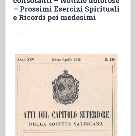
consolanti – Notizie dolorose
– Prossimi Esercizi Spirituali
e Ricordi pei medesimi