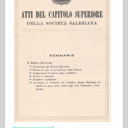
clicca per scaricare il pdf