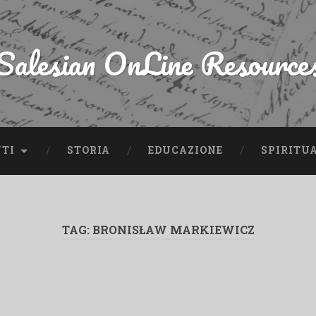
Salesian OnLine Resource
NTI
STORIA
EDUCAZIONE
SPIRITU
TAG:
BRONISŁAW MARKIEWICZ