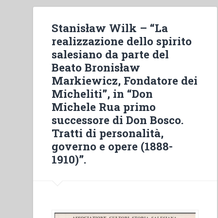
Stanisław Wilk – “La
realizzazione dello spirito
salesiano da parte del
Beato Bronisław
Markiewicz, Fondatore dei
Micheliti”, in “Don
Michele Rua primo
successore di Don Bosco.
Tratti di personalità,
governo e opere (1888-
1910)”.