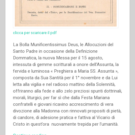
clicca per scaricare il pdf
La Bolla Munificentissimus Deus, le Allocuzioni del
Santo Padre in occasione della Definizione
Dommatica, la nuova Messa per il 15 agosto,
intessuta di gemme scritturali a onore dell’Assunta, la
fervida e luminosa « Preghiera a Maria SS. Assunta »,
composta da Sua Santità per il 1° novembre e da Lui
letta alla vigilia e nel radioso mattino della Solennità,
offriranno alla fede e allo zelo preziosi spunti dottrinali,
morali, liturgici, per far sì che dalla Festa Mariana
confratelli e giovani ricavino accrescimento di vera
divozione alla Madonna con rinnovati propositi di pietà,
di candore, di adesione pratica e fattiva al Vicario di
Cristo in quest’ora nuovamente trepida per l’umanità.