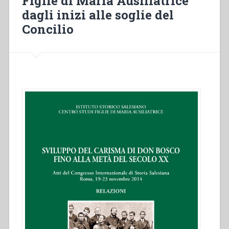
Figlie di Maria Ausiliatrice
dagli inizi alle soglie del
Concilio