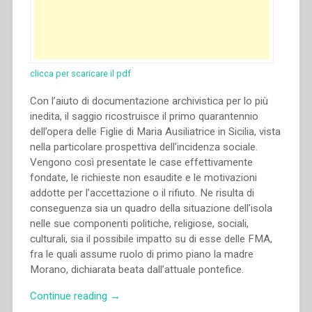
clicca per scaricare il pdf
Con l’aiuto di documentazione archivistica per lo più
inedita, il saggio ricostruisce il primo quarantennio
dell’opera delle Figlie di Maria Ausiliatrice in Sicilia, vista
nella particolare prospettiva dell’incidenza sociale.
Vengono così presentate le case effettivamente
fondate, le richieste non esaudite e le motivazioni
addotte per l’accettazione o il rifiuto. Ne risulta di
conseguenza sia un quadro della situazione dell’isola
nelle sue componenti politiche, religiose, sociali,
culturali, sia il possibile impatto su di esse delle FMA,
fra le quali assume ruolo di primo piano la madre
Morano, dichiarata beata dall’attuale pontefice.
“Gaetano
Continue reading
→
Zito