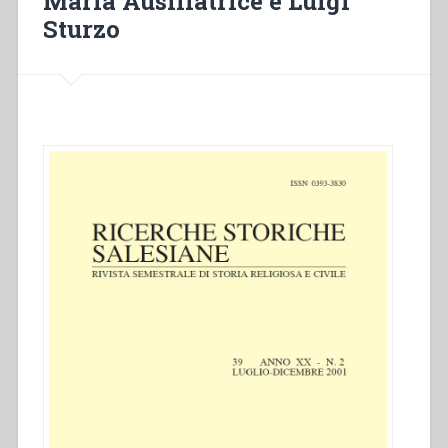
Maria Ausiliatrice e Luigi
Sturzo