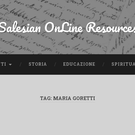
Salesian OnLine Resource
NTI
STORIA
EDUCAZIONE
SPIRITU
TAG:
MARIA GORETTI