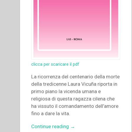
clicca per scaricare il pdf
La ricorrenza del centenario della morte
della tredicenne Laura Vicuña riporta in
primo piano la vicenda umana e
religiosa di questa ragazza cilena che
ha vissuto il comandamento dell’amore
fino a dare la vita.
“Maria
Continue reading
→