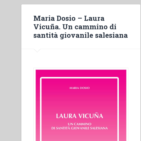
Maria Dosio – Laura
Vicuña. Un cammino di
santità giovanile salesiana