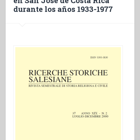
en San José de Costa Rica
durante los años 1933-1977