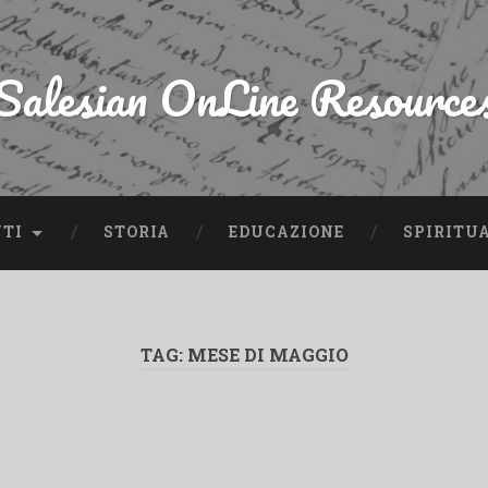
Salesian OnLine Resource
NTI
STORIA
EDUCAZIONE
SPIRITU
TAG:
MESE DI MAGGIO