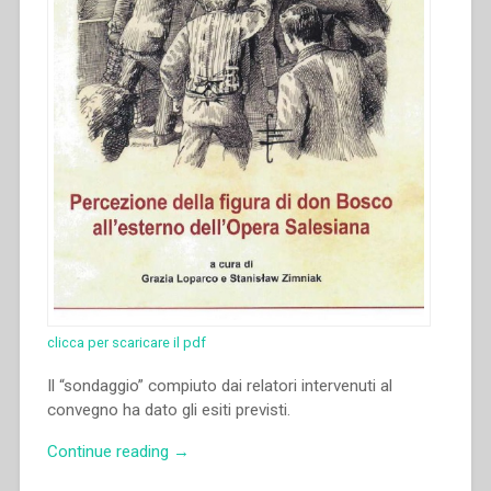
clicca per scaricare il pdf
Il “sondaggio” compiuto dai relatori intervenuti al
convegno ha dato gli esiti previsti.
“Francesco
Continue reading
→
Motto