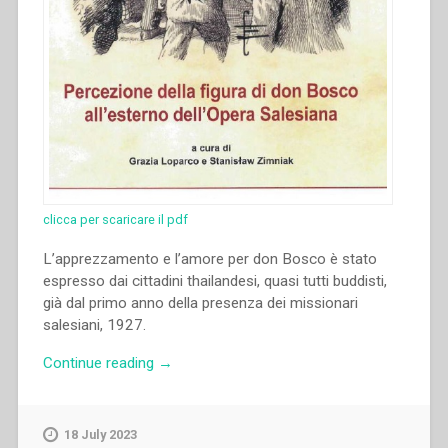
clicca per scaricare il pdf
L’apprezzamento e l’amore per don Bosco è stato
espresso dai cittadini thailandesi, quasi tutti buddisti,
già dal primo anno della presenza dei missionari
salesiani, 1927.
“Anna
Continue reading
→
Grassi
–
“La
18 July 2023