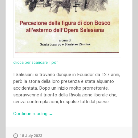
clicca per scaricare il pdf
I Salesiani si trovano dunque in Ecuador da 127 anni,
però la storia della loro presenza è stata alquanto
accidentata. Dopo un inizio molto promettente,
sopravvenne il trionfo della Rivoluzione liberale che,
senza contemplazioni, li espulse tutti dal paese.
“Juan
Continue reading
→
Bottasso
–
“Percezione
18 July 2023