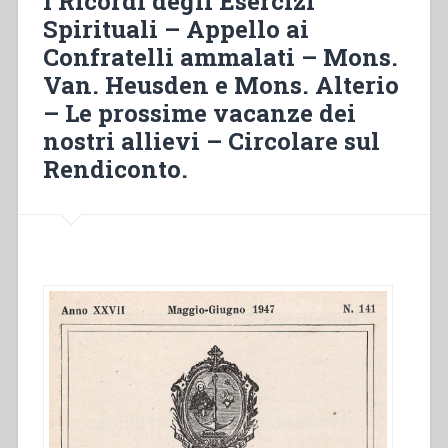
I Ricordi degli Esercizi
Spirituali – Appello ai
Confratelli ammalati – Mons.
Van. Heusden e Mons. Alterio
– Le prossime vacanze dei
nostri allievi – Circolare sul
Rendiconto.