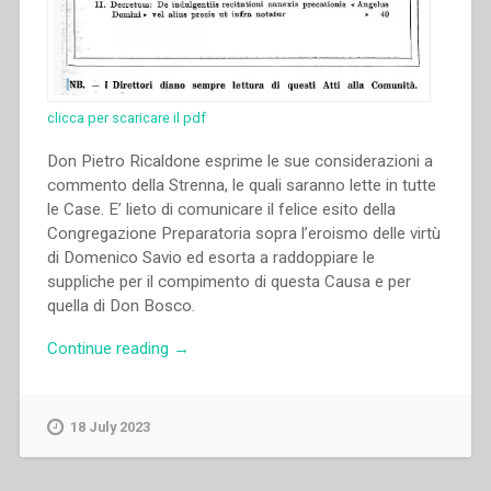
clicca per scaricare il pdf
Don Pietro Ricaldone esprime le sue considerazioni a
commento della Strenna, le quali saranno lette in tutte
le Case. E’ lieto di comunicare il felice esito della
Congregazione Preparatoria sopra l’eroismo delle virtù
di Domenico Savio ed esorta a raddoppiare le
suppliche per il compimento di questa Causa e per
quella di Don Bosco.
“Pietro
Continue reading
→
Ricaldone
–
Circolare
18 July 2023
a
commento