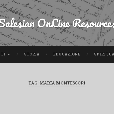
Salesian OnLine Resource
NTI
STORIA
EDUCAZIONE
SPIRITU
TAG:
MARIA MONTESSORI