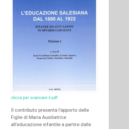
clicca per scaricare il pdf
Il contributo presenta l’apporto delle
Figlie di Maria Ausiliatrice
all’educazione infantile a partire dalle