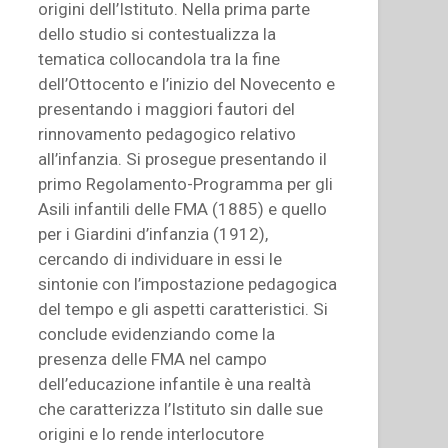
origini dell’Istituto. Nella prima parte
dello studio si contestualizza la
tematica collocandola tra la fine
dell’Ottocento e l’inizio del Novecento e
presentando i maggiori fautori del
rinnovamento pedagogico relativo
all’infanzia. Si prosegue presentando il
primo Regolamento-Programma per gli
Asili infantili delle FMA (1885) e quello
per i Giardini d’infanzia (1912),
cercando di individuare in essi le
sintonie con l’impostazione pedagogica
del tempo e gli aspetti caratteristici. Si
conclude evidenziando come la
presenza delle FMA nel campo
dell’educazione infantile è una realtà
che caratterizza l’Istituto sin dalle sue
origini e lo rende interlocutore