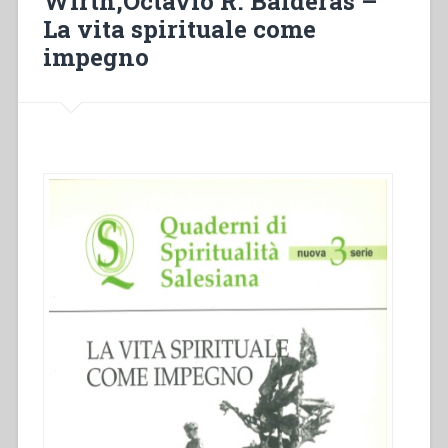
Wirth,Octavio R. Balderas –
La vita spirituale come
impegno