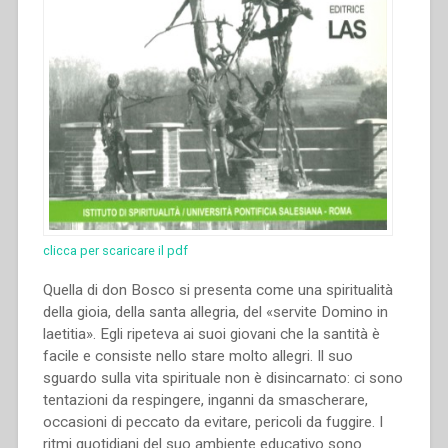
clicca per scaricare il pdf
Quella di don Bosco si presenta come una spiritualità
della gioia, della santa allegria, del «servite Domino in
laetitia». Egli ripeteva ai suoi giovani che la santità è
facile e consiste nello stare molto allegri. Il suo
sguardo sulla vita spirituale non è disincarnato: ci sono
tentazioni da respingere, inganni da smascherare,
occasioni di peccato da evitare, pericoli da fuggire. I
ritmi quotidiani del suo ambiente educativo sono