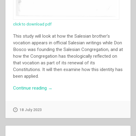
click to download pdf
This study will look at how the Salesian brother’s
vocation appears in official Salesian writings while Don
Bosco was founding the Salesian Congregation, and at
how the Congregation has theologically reflected on
that vocation as part of its renewal of its
Constitutions. It will then examine how this identity has
been applied.
“John
Continue reading
→
Rasor
–
The
18 July 2023
salesian
brother’s
spiritual
identity”