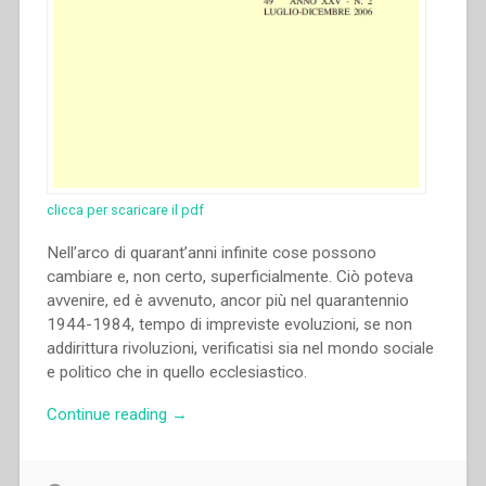
clicca per scaricare il pdf
Nell’arco di quarant’anni infinite cose possono
cambiare e, non certo, superficialmente. Ciò poteva
avvenire, ed è avvenuto, ancor più nel quarantennio
1944-1984, tempo di impreviste evoluzioni, se non
addirittura rivoluzioni, verificatisi sia nel mondo sociale
e politico che in quello ecclesiastico.
“Pietro
Continue reading
→
Braido
–
Le