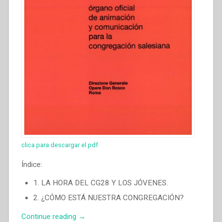
clica para descargar el pdf
Índice:
1. LA HORA DEL CG28 Y LOS JÓVENES.
2. ¿CÓMO ESTÁ NUESTRA CONGREGACIÓN?
“Ángel
Continue reading
→