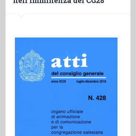
nell’imminenza del CG28