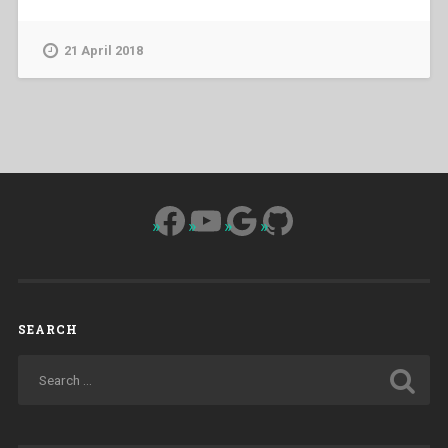
21 April 2018
Facebook
YouTube
Google
GitHub
SEARCH