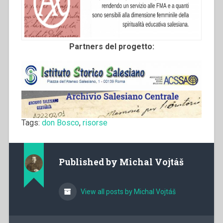
Partners del progetto:
Tags:
don Bosco
,
risorse
Published by
Michal Vojtáš
View all posts by Michal Vojtáš