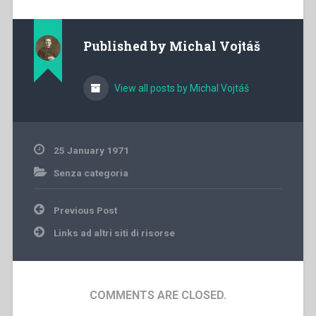
Published by
Michal Vojtáš
View all posts by Michal Vojtáš
25 January 1971
Senza categoria
Post
Previous Post
navigation
Links ad altri siti di risorse
COMMENTS ARE CLOSED.