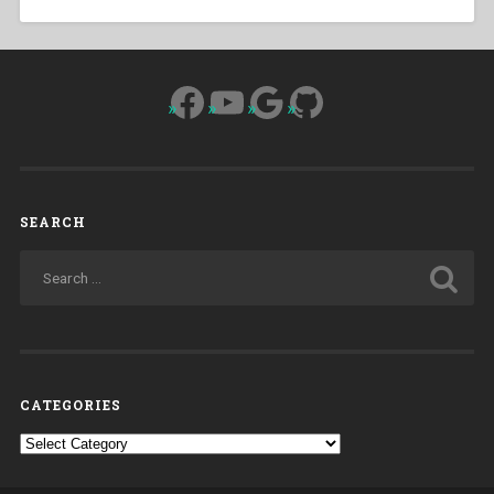
Facebook
YouTube
Google
GitHub
SEARCH
CATEGORIES
Categories