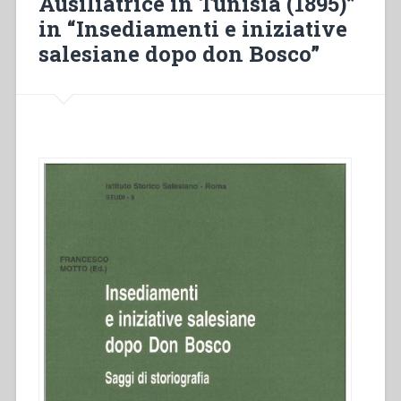
Ausiliatrice in Tunisia (1895)”
in “Insediamenti e iniziative
salesiane dopo don Bosco”