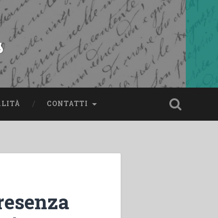
s
ALITÀ
CONTATTI
presenza