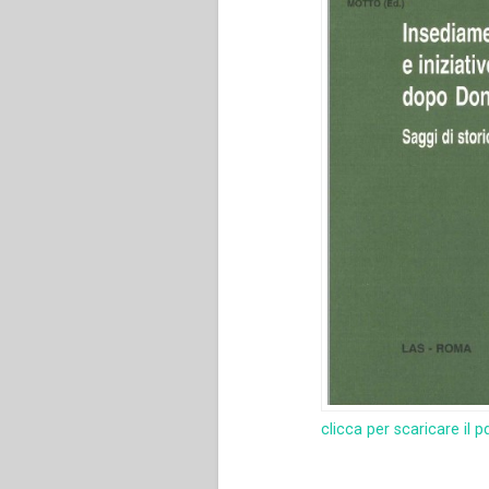
clicca per scaricare il p