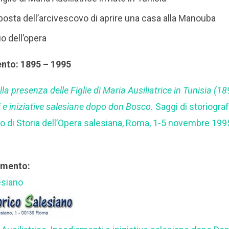
posta dell’arcivescovo di aprire una casa alla Manouba
io dell’opera
ento: 1895 – 1995
lla presenza delle Figlie di Maria Ausiliatrice in Tunisia (1
 e iniziative salesiane dopo don Bosco.
Saggi di storiografi
 di Storia dell’Opera salesiana, Roma, 1-5 novembre 199
rimento:
esiano