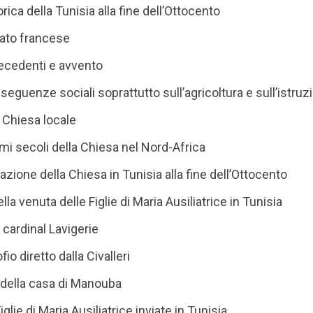
rica della Tunisia alla fine dell’Ottocento
rato francese
tecedenti e avvento
seguenze sociali soprattutto sull’agricoltura e sull’istruz
a Chiesa locale
rimi secoli della Chiesa nel Nord-Africa
uazione della Chiesa in Tunisia alla fine dell’Ottocento
lla venuta delle Figlie di Maria Ausiliatrice in Tunisia
l cardinal Lavigerie
fio diretto dalla Civalleri
 della casa di Manouba
iglie di Maria Ausiliatrice inviate in Tunisia