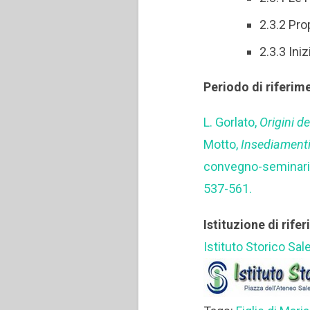
2.3.2 Pro
2.3.3 Iniz
Periodo di riferim
L. Gorlato,
Origini de
Motto,
Insediamenti
convegno-seminario
537-561.
Istituzione di rife
Istituto Storico Sal