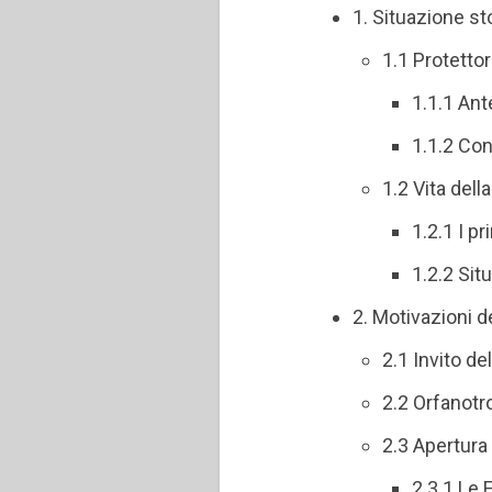
1. Situazione sto
1.1 Protetto
1.1.1 An
1.1.2 Con
1.2 Vita dell
1.2.1 I p
1.2.2 Sit
2. Motivazioni de
2.1 Invito de
2.2 Orfanotro
2.3 Apertura
2.3.1 Le F