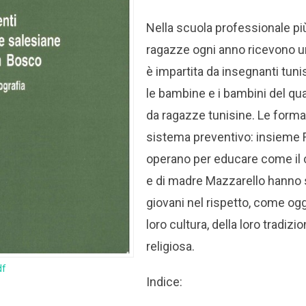
Nella scuola professionale pi
ragazze ogni anno ricevono 
è impartita da insegnanti tunis
le bambine e i bambini del qu
da ragazze tunisine. Le format
sistema preventivo: insieme 
operano per educare come il 
e di madre Mazzarello hanno 
giovani nel rispetto, come oggi
loro cultura, della loro tradizi
religiosa.
df
Indice: