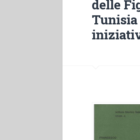
delle Fi
Tunisia 
iniziat