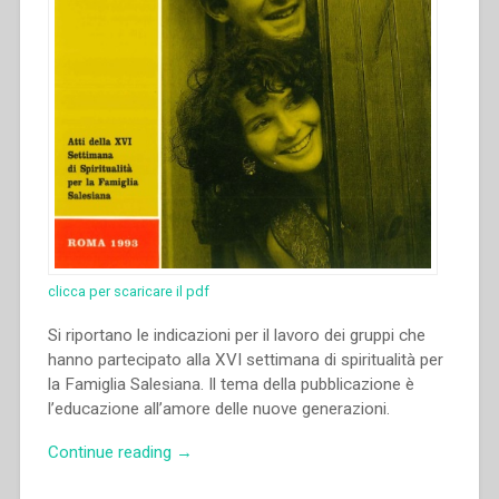
clicca per scaricare il pdf
Si riportano le indicazioni per il lavoro dei gruppi che
hanno partecipato alla XVI settimana di spiritualità per
la Famiglia Salesiana. Il tema della pubblicazione è
l’educazione all’amore delle nuove generazioni.
“Senza
Continue reading
→
autore