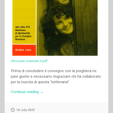
clicca per scaricare il pdf
Prima di concludere il convegno con la preghiera mi
pare giusto e necessario ringraziare chi ha collaborato
per la riuscita di questa “settimana”.
“Luc
Continue reading
→
Van
Looy
–
18 July 2023