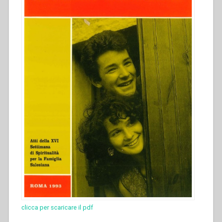
clicca per scaricare il pdf