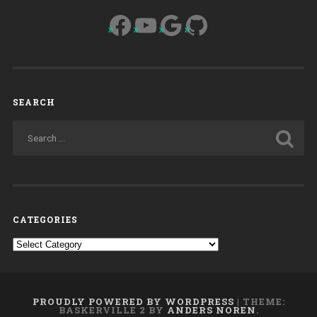
Facebook
YouTube
Google
GitHub
SEARCH
CATEGORIES
Categories
PROUDLY POWERED BY WORDPRESS
|
THEME:
BASKERVILLE 2 BY
ANDERS NOREN
.