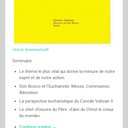
click to download pdf
Sommaire:
Le thème le plus vital qui donne la mesure de notre
esprit et de notre action.
Don Bosco et l’Eucharistie: Messe, Communion,
Adoration.
La perspective eucharistique du Concile Vatican II.
Le chef-d’oeuvre du Père: «faire du Christ le coeur
du monde».
“Egidio
Continue reading
→