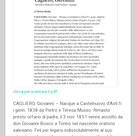
di
spiritualità
salesiana
7””
clicca per scaricare il pdf
CAGLIERO, Giovanni. – Nacque a Castelnuovo d’Asti l’i
i genn. 1838 da Pietro e Teresa Musso. Rimasto
presto orfano di padre, il 3 nov. 1851 venne accolto da
don Giovanni Bosco a Torino nel nascente oratorio
salesiano. Finì per legarsi indissolubilmente al suo