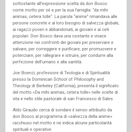
sottostante all’espressione scelta da don Bosco
come motto per sé e per la sua famiglia: “da mihi
animas, cetera tolle”. La parola “anime” rimandava alle
persone concrete e al loro bisogno di salvezza globale,
ai ragazzi poveri e abbandonati, ai giovani e ai ceti
popolari. Don Bosco dava una costante e vivace
attenzione nei confronti dei giovani per preservare e
salvare, per correggere e purificare, per promuovere e
potenziare, per rallegrare e istruire, per condurre alla
perfezione dell’umano e alla santità.
Joe Boenzi, professore di Teologia e di Spiritualità
presso la Dominican School of Philosophy and
Theology di Berkeley (California), presenta il significato
del motto «Da mihi animas, cetera tolle» nelle scelte di
vita e nello stile pastorale di san Francesco di Sales.
Aldo Giraudo cerca di sondare il senso attribuito da
don Bosco al programma di «salvezza della anime»
racchiuso nel motto e ne indica alcune particolarità
spirituali e operative.