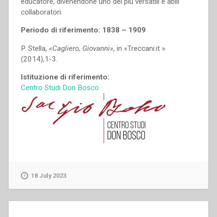
educatore, divenendone uno dei più versatili e abili
collaboratori.
Periodo di riferimento: 1838 – 1909
P. Stella,
«Cagliero, Giovanni»
, in «Treccani.it »
(2014),1-3.
Istituzione di riferimento:
Centro Studi Don Bosco
18 July 2023