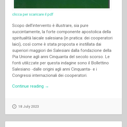
clicca per scaricare il pdf
Scopo dell’intervento è illustrare, sia pure
succintamente, la forte componente apostolica della
spiritualità laicale salesiana (in pratica: dei cooperatori
laici), così come è stata proposta e instillata dai
superiori maggiori dei Salesiani dalla fondazione della
Pia Unione agli anni Cinquanta del secolo scorso. Le
fonti utilizzate per questa indagine sono il Bollettino
Salesiano -dalle origini agli anni Cinquanta- e i
Congressi internazionali dei cooperatori.
“Giuseppe
Continue reading
→
Biancardi
–
“La
18 July 2023
dimensione
apostolica
della