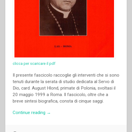
clicca per scaricare il pdf
Il presente fascicolo raccoglie gli interventi che si sono
tenuti durante la serata di studio dedicata al Servo di
Dio, card. August Hlond, primate di Polonia, svoltasi il
20 maggio 1999 a Roma. Il fascicolo, oltre che a
breve sintesi biografica, consta di cinque saggi.
“Stanisław
Continue reading
→
Zimniak
–
Il