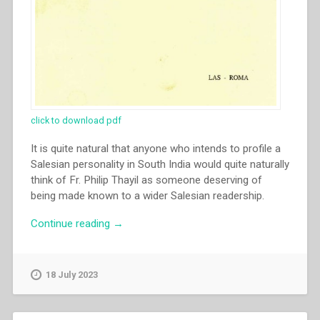
click to download pdf
It is quite natural that anyone who intends to profile a
Salesian personality in South India would quite naturally
think of Fr. Philip Thayil as someone deserving of
being made known to a wider Salesian readership.
“Mathew
Continue reading
→
Kapplikunnel
–
“Father
18 July 2023
Philip
Thayil:
visionary