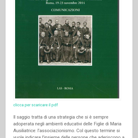
clicca per scaricare il pdf
Il saggio tratta di una strategia che si è sempre
adoperata negli ambienti educativi delle Figlie di Maria
Ausiliatrice: l’associazionismo. Col questo termine si
vuole indicare l’insieme delle persone che aderiscono a