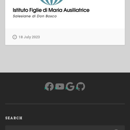
18 July 2023
Facebook
YouTube
Google
GitHub
SEARCH