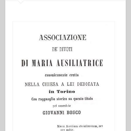
Bosco”