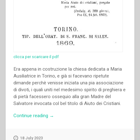
clicca per scaricare il pdf
Era appena in costruzione la chiesa dedicata a Maria
Ausiliatrice in Torino, e già si facevano ripetute
dimande perchè venisse iniziata una pia associazione
di divoti, i quali uniti nel medesimo spirito di preghiera e
di pietà facessero ossequio alla gran Madre del
Salvatore invocata col bel titolo di Aiuto dei Cristiani.
“Giovanni
Continue reading
→
Bosco
–
Associazione
18 July 2023