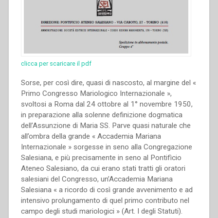
clicca per scaricare il pdf
Sorse, per così dire, quasi di nascosto, al margine del «
Primo Congresso Mariologico Internazionale »,
svoltosi a Roma dal 24 ottobre al 1° novembre 1950,
in preparazione alla solenne definizione dogmatica
dell’Assunzione di Maria SS. Parve quasi naturale che
all’ombra della grande « Accademia Mariana
Internazionale » sorgesse in seno alla Congregazione
Salesiana, e più precisamente in seno al Pontifìcio
Ateneo Salesiano, da cui erano stati tratti gli oratori
salesiani del Congresso, un’Accademia Mariana
Salesiana « a ricordo di così grande avvenimento e ad
intensivo prolungamento di quel primo contributo nel
campo degli studi mariologici » (Art. I degli Statuti).