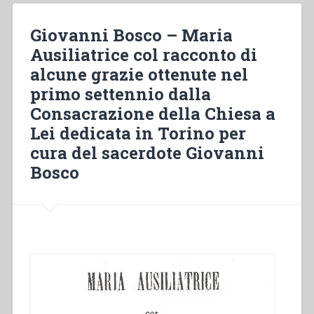
salesiani
di
Giovanni Bosco – Maria
Don
Ausiliatrice col racconto di
Bosco”
alcune grazie ottenute nel
primo settennio dalla
Consacrazione della Chiesa a
Lei dedicata in Torino per
cura del sacerdote Giovanni
Bosco