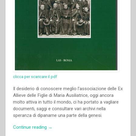
clicca per scaricare il pdf
Il desiderio di conoscere meglio l’associazione delle Ex
Allieve delle Figlie di Maria Ausiliatrice, oggi ancora
molto attiva in tutto il mondo, ci ha portato a vagliare
documenti, saggi e consultare vari archivi nella
speranza di dipanarne una parte della genesi.
“Monica
Continue reading
→
Pacella,Paola