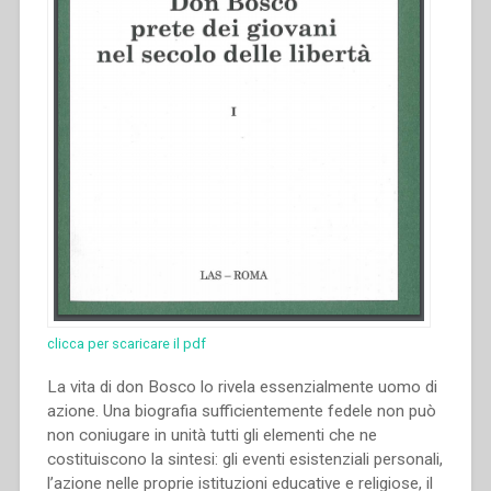
pel
sacerdote
Giovanni
Bosco”
clicca per scaricare il pdf
La vita di don Bosco lo rivela essenzialmente uomo di
azione. Una biografia sufficientemente fedele non può
non coniugare in unità tutti gli elementi che ne
costituiscono la sintesi: gli eventi esistenziali personali,
l’azione nelle proprie istituzioni educative e religiose, il