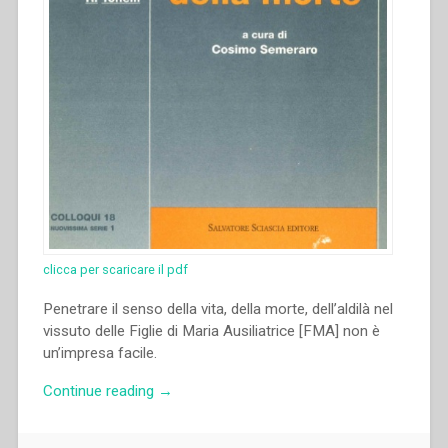
clicca per scaricare il pdf
Penetrare il senso della vita, della morte, dell’aldilà nel
vissuto delle Figlie di Maria Ausiliatrice [FMA] non è
un’impresa facile.
“Piera
Continue reading
→
Cavaglià
–