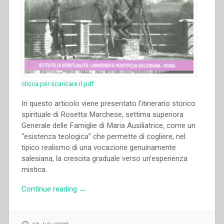
clicca per scaricare il pdf
In questo articolo viene presentato l’itinerario storico
spirituale di Rosetta Marchese, settima superiora
Generale delle Famiglie di Maria Ausiliatrice, come un
“esistenza teologica” che permette di cogliere, nel
tipico realismo di una vocazione genuinamente
salesiana, la crescita graduale verso un’esperienza
mistica.
“María
Continue reading
→
Esther
Posada
–