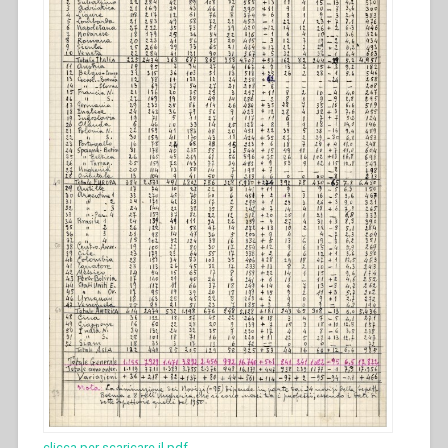
clicca per scaricare il pdf