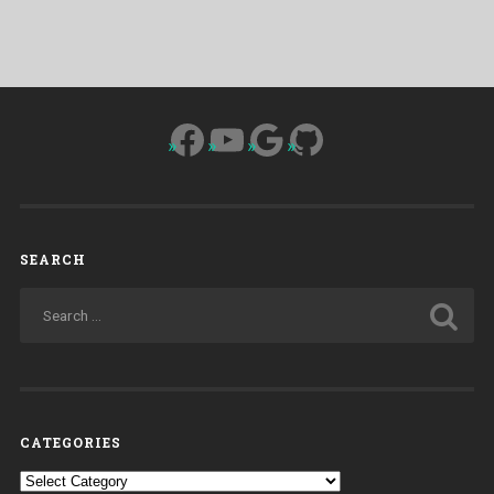
Facebook
YouTube
Google
GitHub
SEARCH
CATEGORIES
Categories