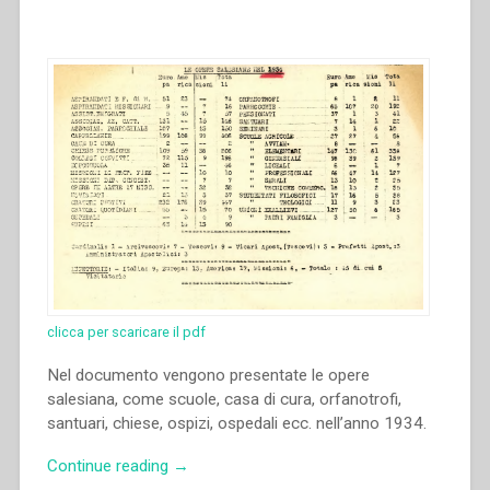
clicca per scaricare il pdf
Nel documento vengono presentate le opere
salesiana, come scuole, casa di cura, orfanotrofi,
santuari, chiese, ospizi, ospedali ecc. nell’anno 1934.
“Archivio
Continue reading
→
Salesiano