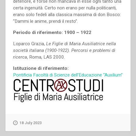
deteriore, e forse non mancava in esse ogni tanto una
certa ingenuità. Certo non erano per nul­la politicanti,
erano solo fe­deli al­la classica massima di don Bosco:
“Dammi le anime, prendi il resto”.
Periodo di riferimento: 1900 – 1922
Loparco Grazia,
Le Figlie di Maria Ausiliatrice nella
società italiana (1900-1922). Percorsi e problemi di
ricerca
, Roma, LAS 2000.
Istituzione di riferimento:
Pontificia Facoltà di Scienze dell’Educazione “Auxilium”
18 July 2023