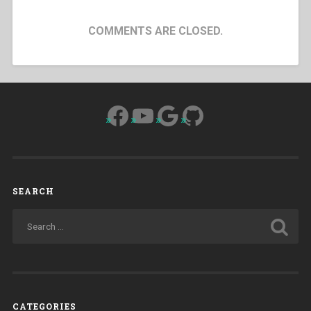
COMMENTS ARE CLOSED.
Facebook
YouTube
Google
GitHub
SEARCH
CATEGORIES