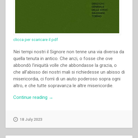
clicca per scaricare il pdf
Nei tempi nostri il Signore non tenne una via diversa da
quella tenuta in antico. Che anzi, o fosse che ove
abbondò l’iniquità volle che abbondasse la grazia, o
che all’abisso dei nostri mali si richiedesse un abisso di
misericordia, ci fornì di un aiuto poderoso sopra ogni
altro, e che tutte sopravanza le altre misericordie.
“Michele
Continue reading
→
Rua
–
Istruzione
18 July 2023
sulla
divozione
al