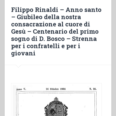
Ss.
Filippo Rinaldi – Anno santo
cuore
– Giubileo della nostra
di
consacrazione al cuore di
Gesù”
Gesù – Centenario del primo
sogno di D. Bosco – Strenna
per i confratelli e per i
giovani