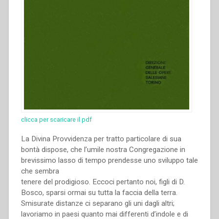
clicca per scaricare il pdf
La Divina Provvidenza per tratto particolare di sua
bontà dispose, che l’umile nostra Congregazione in
brevissimo lasso di tempo prendesse uno sviluppo tale
che sembra
tenere del prodigioso. Eccoci pertanto noi, figli di D.
Bosco, sparsi ormai su tutta la faccia della terra.
Smisurate distanze ci separano gli uni dagli altri;
lavoriamo in paesi quanto mai differenti d’indole e di