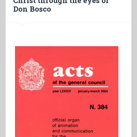
Christ through the eyes of
Don Bosco