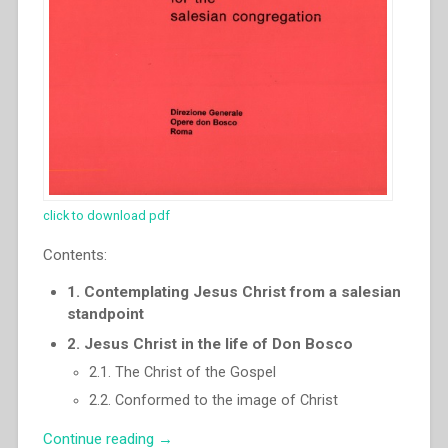
click to download pdf
Contents:
1. Contemplating Jesus Christ from a salesian
standpoint
2. Jesus Christ in the life of Don Bosco
2.1. The Christ of the Gospel
2.2. Conformed to the image of Christ
“Pascual
Continue reading
→