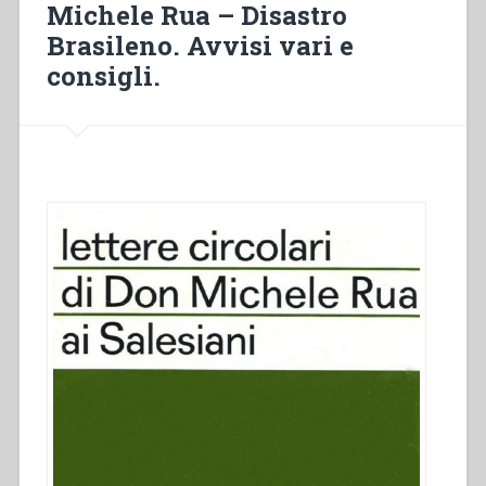
Michele Rua – Disastro
1888”
Brasileno. Avvisi vari e
consigli.