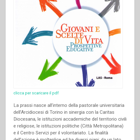
clicca per scaricare il pdf
La prassi nasce all’interno della pastorale universitaria
dell’Arcidiocesi di Torino in sinergia con la Caritas
Diocesana, le istituzioni accademiche del territorio civili
e religiose, le istituzioni politiche (Città Metropolitana)
e il Centro Servizi per il volontariato. La finalità
dell’azione è molteplice ed ha diversi piani: da un lato