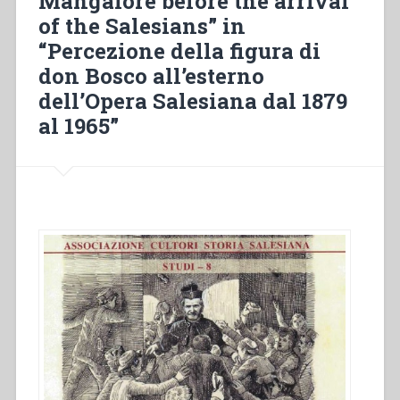
Mangalore before the arrival
of the Salesians” in
“Percezione della figura di
don Bosco all’esterno
dell’Opera Salesiana dal 1879
al 1965”