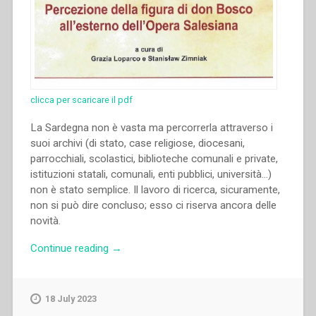
clicca per scaricare il pdf
La Sardegna non è vasta ma percorrerla attraverso i
suoi archivi (di stato, case religiose, diocesani,
parrocchiali, scolastici, biblioteche comunali e private,
istituzioni statali, comunali, enti pubblici, università…)
non è stato semplice. Il lavoro di ricerca, sicuramente,
non si può dire concluso; esso ci riserva ancora delle
novità.
“Angelo
Continue reading
→
Manca
–
“Il
18 July 2023
fascino