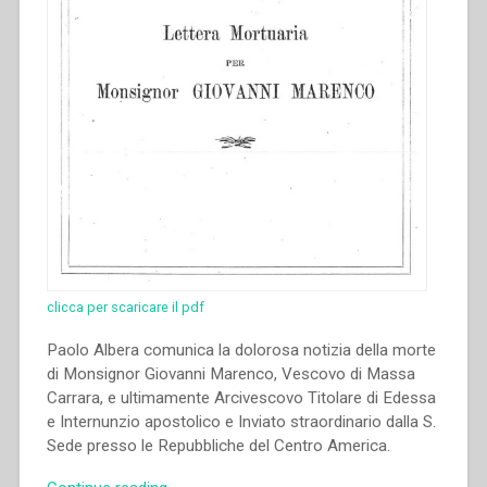
clicca per scaricare il pdf
Paolo Albera comunica la dolorosa notizia della morte
di Monsignor Giovanni Marenco, Vescovo di Massa
Carrara, e ultimamente Arcivescovo Titolare di Edessa
e Internunzio apostolico e Inviato straordinario dalla S.
Sede presso le Repubbliche del Centro America.
“Paolo