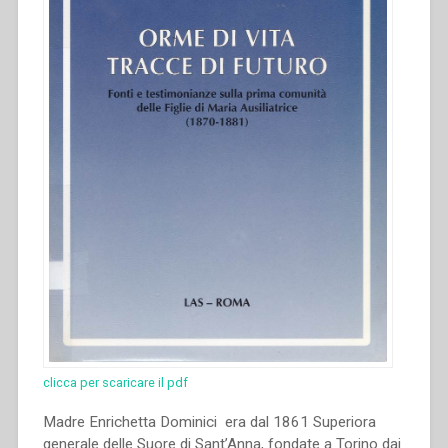
clicca per scaricare il pdf
Madre Enrichetta Dominici era dal 1861 Superiora
generale delle Suore di Sant’Anna, fondate a Torino dai