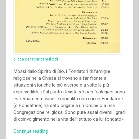
clicca per scaricare il pdf
Mossi dallo Spirito di Dio, i Fondatori di famiglie
religiose nella Chiesa si trovano a far fronte a
situazioni storiche le più diverse e a volte le più
imprevedibili. «Dal punto di vista
storico-teologico
sono
estremamente varie le modalità con cui un Fondatore
(o Fondatrice) ha dato origine a un Ordine o a una
Congregazione religiosa. Sono pure assai diversi i gradi
di coinvolgimento nella vita dell’Istituto da lui fondato».
“María
Continue reading
→
Esther