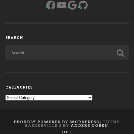
Facebook
YouTube
Google
GitHub
SEARCH
CATEGORIES
Categories
PROUDLY POWERED BY WORDPRESS
|
THEME:
BASKERVILLE 2 BY
ANDERS NOREN
.
UP ↑