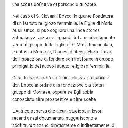
una scelta definitiva di persone e di opere.
Nel caso di S. Giovanni Bosco, in quanto Fondatore
di un Istituto religioso femminile, le Figlie di Maria
Ausiliatrice, si può cogliere una linea storica
abbastanza chiara nei riguardi del suo orientamento
verso il gruppo delle Figlie di S. Maria Immacolata,
creatosi a Mornese, Diocesi di Acqui, che in forza
dell’ispirazione di fondare egli trasforma in gruppo
primigenio del nuovo Istituto religioso femminile.
Ci si domanda però se l’unica «linea» possibile a
don Bosco in ordine alla fondazione sia stata il
gruppo di Mornese, oppure se Egli abbia
conosciuto altre prospettive e altre scelte.
L’Autrice osserva che alcuni studiosi, in lavori
recenti assai documentati, suggeriscono e
addirittura trattano, direttamente o indirettamente, di