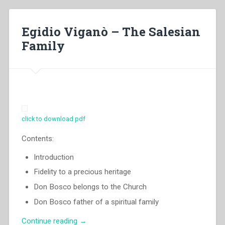
Salésienne”
Egidio Viganò – The Salesian
Family
click to download pdf
Contents:
Introduction
Fidelity to a precious heritage
Don Bosco belongs to the Church
Don Bosco father of a spiritual family
“Egidio
Continue reading
→