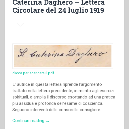
Caterina Daghero – Lettera
1919”
Circolare del 24 luglio 1919
clicca per scaricare il pdf
L’ autrice in questa lettera riprende l’argomento
trattato nella lettera precedente, in merito agli esercizi
spirituali, e amplia il discorso esortando ad una pratica
più assidua e profonda dell’esame di coscienza.
Seguono interventi delle consorelle consigliere.
“Caterina
Continue reading
→
Daghero