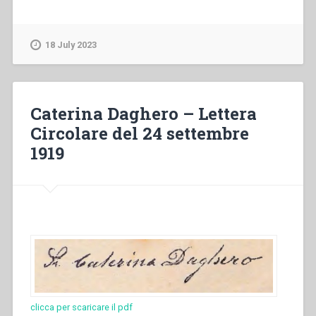
Viganò
–
The
18 July 2023
Salesian
Family”
Caterina Daghero – Lettera
Circolare del 24 settembre
1919
clicca per scaricare il pdf