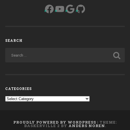
Facebook
YouTube
Google
GitHub
SEARCH
CATEGORIES
Categories
PROUDLY POWERED BY WORDPRESS
|
THEME:
BASKERVILLE 2 BY
ANDERS NOREN
.