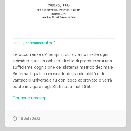
clicca per scaricare il pdf
Le occorrenze de’ tempi in cui viviamo mette ogni
individuo quasi in obbligo stretto di procacciarsi una
sufficiente cognizione del sistema metrico decimale.
Sistema il quale conosciuto di grande utilità e di
vantaggio universale fu con legge approvato e verrà
posto in vigore negli Stati nostri nel 1850.
“Giovanni
Continue reading
→
Bosco
–
Il
18 July 2023
sistema
metrico