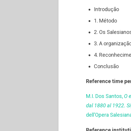
Introdução
1. Método
2. Os Salesianos
3. A organizaçã
4. Reconhecimen
Conclusão
Reference time pe
M.I. Dos Santos,
O e
dal 1880 al 1922. Si
dell’Opera Salesian
Reference institut