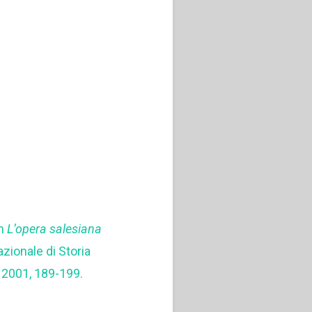
in
L’opera salesiana
zionale di Storia
 2001, 189-199.