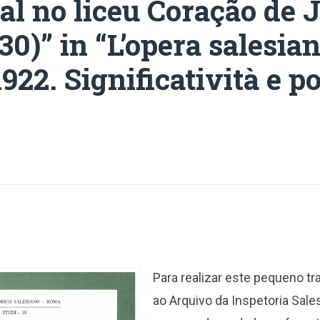
al no liceu Coração de 
30)” in “L’opera salesia
1922. Significatività e p
Para realizar este pequeno t
ao Arquivo da Inspetoria Sale