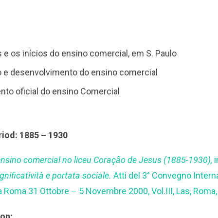
 e os inícios do ensino comercial, em S. Paulo
o e desenvolvimento do ensino comercial
to oficial do ensino Comercial
riod: 1885 – 1930
nsino comercial no liceu Coração de Jesus (1885-1930),
gnificatività e portata sociale.
Atti del 3° Convegno Interna
a Roma 31 Ottobre – 5 Novembre 2000, Vol.III, Las, Roma,
ion: