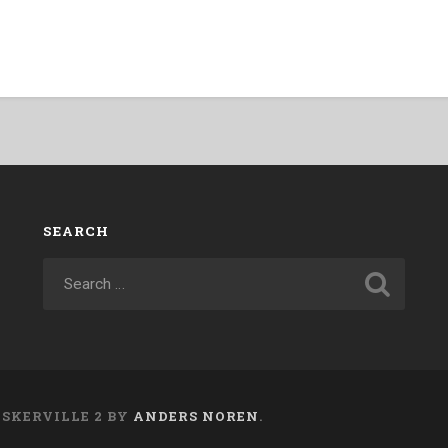
SEARCH
ASKERVILLE 2 BY
ANDERS NOREN
.