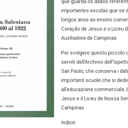
que guarda os dados referen
importantes escolas que se 
longos anos ao ensino comerc
Coração de Jesus e o Liceu 
Auxiliadora de Campinas.
Per svolgere questo piccolo 
serviti dell’Archivio dell’Ispet
San Paolo, che conserva i dati
importanti scuole che si dedi
all’educazione commerciale, i
Jesus e il Liceu de Nossa Se
Campinas.
Indice: