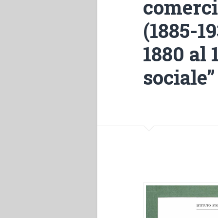
comerci
(1885-19
1880 al 
sociale”