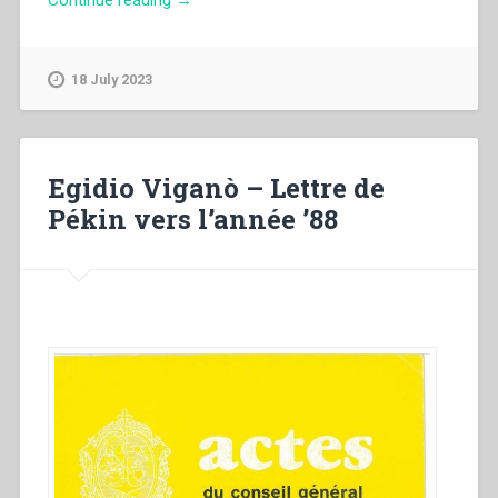
Caravario
–
Mia
18 July 2023
carissima
mamma.
Cinque
anni
Egidio Viganò – Lettre de
di
Pékin vers l’année ’88
corrispondenza
del
giovane
salesiano
martire
in
Cina
(ottobre
1924-
febbraio
1930)”