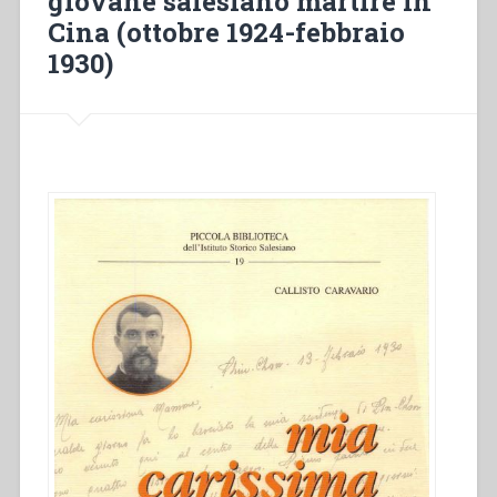
giovane salesiano martire in
Cina (ottobre 1924-febbraio
1930)