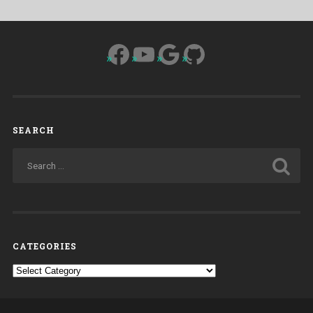
Facebook
YouTube
Google
GitHub
SEARCH
CATEGORIES
Categories