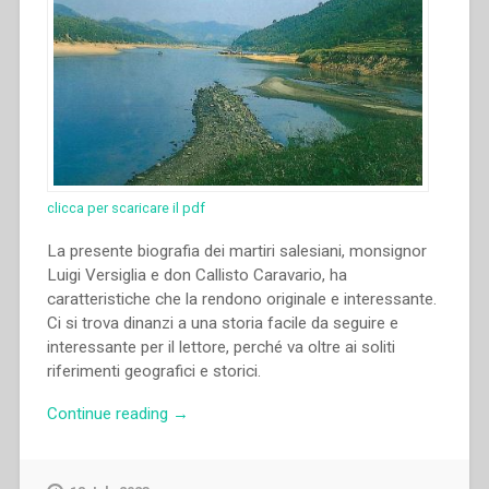
clicca per scaricare il pdf
La presente biografia dei martiri salesiani, monsignor
Luigi Versiglia e don Callisto Caravario, ha
caratteristiche che la rendono originale e interessante.
Ci si trova dinanzi a una storia facile da seguire e
interessante per il lettore, perché va oltre ai soliti
riferimenti geografici e storici.
“Giancarlo
Continue reading
→
Manieri
–
Lai-