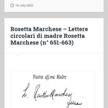
From
18 July 2023
Peking
towards
88”
Rosetta Marchese – Lettere
circolari di madre Rosetta
Marchese (n° 651-663)