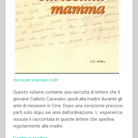
clicca per scaricare il pdf
Questo volume contiene una raccolta di lettere che il
giovane Callisto Caravario spedì alla madre durante gli
anni di missione in Cina. Dopo una vocazione precoce,
partì solo dopo sei anni dall’ordinazione. L’ esperienza
vissuta è raccontata in queste lettere che spediva
regolarmente alla madre.
“Callisto
Continue reading
→