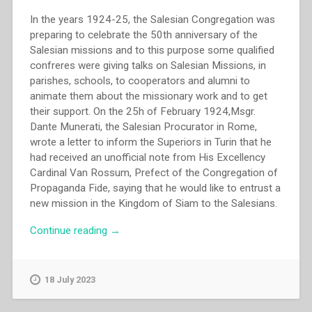
In the years 1924-25, the Salesian Congregation was
preparing to celebrate the 50th anniversary of the
Salesian missions and to this purpose some qualified
confreres were giving talks on Salesian Missions, in
parishes, schools, to cooperators and alumni to
animate them about the missionary work and to get
their support. On the 25h of February 1924,Msgr.
Dante Munerati, the Salesian Procurator in Rome,
wrote a letter to inform the Superiors in Turin that he
had received an unofficial note from His Excellency
Cardinal Van Rossum, Prefect of the Congregation of
Propaganda Fide, saying that he would like to entrust a
new mission in the Kingdom of Siam to the Salesians.
“Enrico
Continue reading
→
Danieli
–
“The
18 July 2023
initium
of